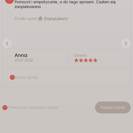
Pomocni i empatycznie, a do tego sprawni. Czułam się
zaopiekowana
Źródło opinii:
Anna
Ocena:
27.07.2026
Pokaż opinię
Przeczytaj wszystkie opinie
Napisz opinię