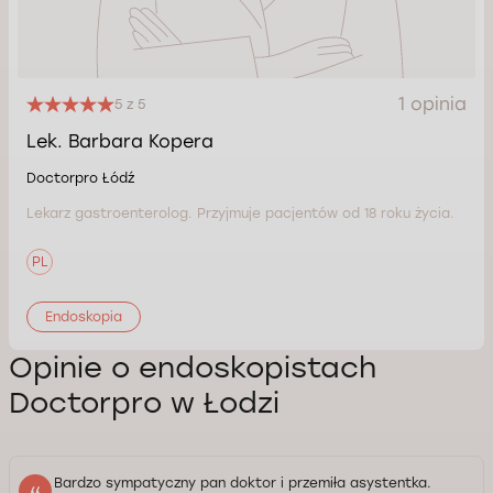
1 opinia
5 z 5
Lek. Barbara Kopera
Doctorpro Łódź
Lekarz gastroenterolog. Przyjmuje pacjentów od 18 roku życia.
PL
Endoskopia
Opinie o endoskopistach
Doctorpro w Łodzi
Bardzo sympatyczny pan doktor i przemiła asystentka.