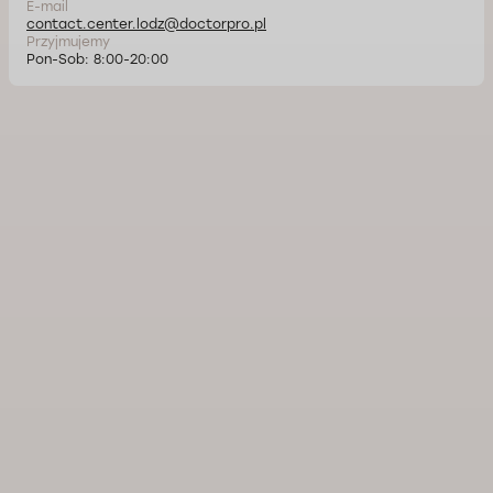
E-mail
contact.center.lodz@doctorpro.pl
Przyjmujemy
Pon-Sob: 8:00-20:00