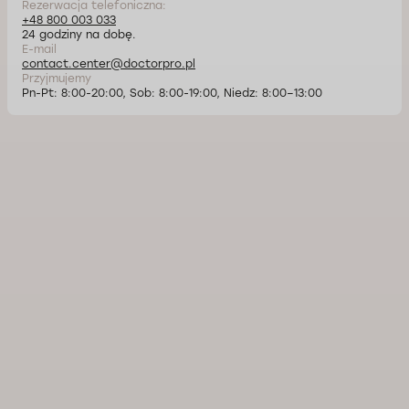
Rezerwacja telefoniczna:
+48 800 003 033
24 godziny na dobę.
E-mail
contact.center@doctorpro.pl
Przyjmujemy
Pn-Pt: 8:00-20:00, Sob: 8:00-19:00, Niedz: 8:00–13:00