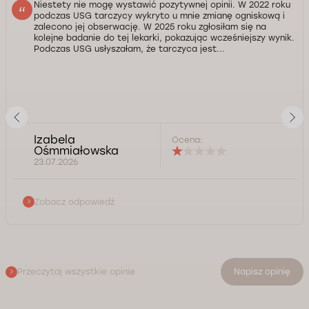
Niestety nie mogę wystawić pozytywnej opinii. W 2022 roku
podczas USG tarczycy wykryto u mnie zmianę ogniskową i
zalecono jej obserwację. W 2025 roku zgłosiłam się na
kolejne badanie do tej lekarki, pokazując wcześniejszy wynik.
Podczas USG usłyszałam, że tarczyca jest...
Izabela
Ocena:
Ośmmiałowska
23.07.2026
Zobacz odpowiedź
Przeczytaj wszystkie opinie
Napisz opinię