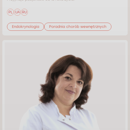
PL
UA
RU
Endokrynologia
Poradnia chorób wewnętrznych