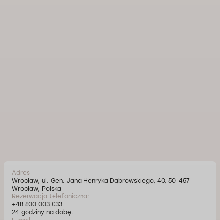
Adres
Wrocław, ul. Gen. Jana Henryka Dąbrowskiego, 40, 50-457
Wrocław, Polska
Rezerwacja telefoniczna:
+48 800 003 033
24 godziny na dobę.
E-mail