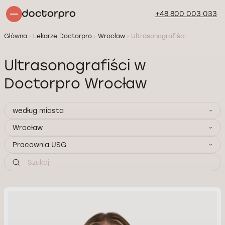
+48 800 003 033
Główna
Lekarze Doctorpro
Wrocław
Ultrasonografiści
Ultrasonografiści w
Doctorpro Wrocław
według miasta
Wrocław
Pracownia USG