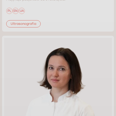
PL
EN
UA
Ultrasonografia