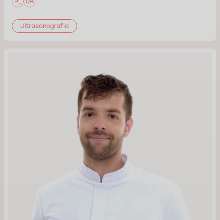
PL
UA
Ultrasonografia