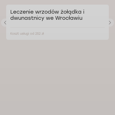
Leczenie wrzodów żołądka i
dwunastnicy we Wrocławiu
Koszt usługi od 252 zł