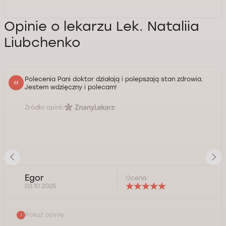
Opinie o lekarzu Lek. Nataliia
Liubchenko
Polecenia Pani doktor działają i polepszają stan zdrowia.
Jestem wdzięczny i polecam!
Źródło opinii:
Egor
Ocena:
03.10.2025
Pokaż opinię