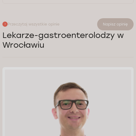
Przeczytaj wszystkie opinie
Napisz opinię
Lekarze-gastroenterolodzy w
Wrocławiu