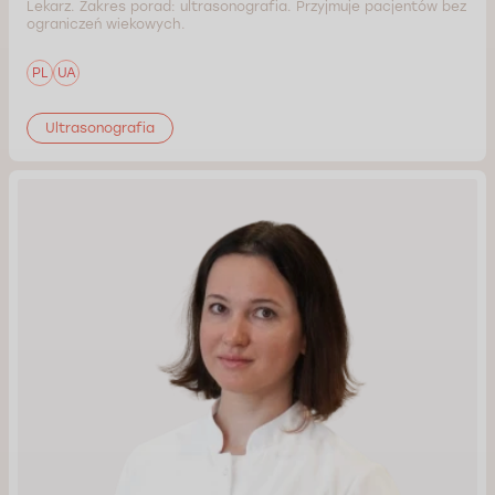
Lekarz. Zakres porad: ultrasonografia. Przyjmuje pacjentów bez
ograniczeń wiekowych.
PL
UA
Ultrasonografia