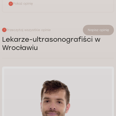
Pokaż opinię
Przeczytaj wszystkie opinie
Napisz opinię
Lekarze-ultrasonografiści w
Wrocławiu