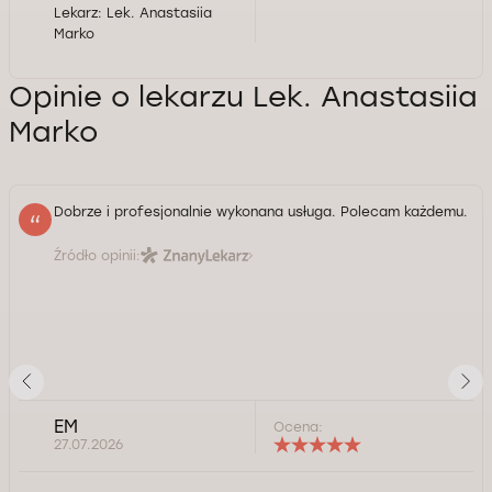
Lekarz:
Lek. Anastasiia
Marko
Opinie o lekarzu Lek. Anastasiia
Marko
Dobrze i profesjonalnie wykonana usługa. Polecam każdemu.
Źródło opinii:
EM
Ocena:
27.07.2026