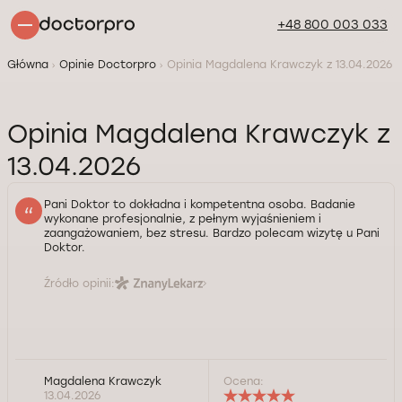
+48 800 003 033
Główna
Opinie Doctorpro
Opinia Magdalena Krawczyk z 13.04.2026
Opinia Magdalena Krawczyk z
13.04.2026
Pani Doktor to dokładna i kompetentna osoba. Badanie
wykonane profesjonalnie, z pełnym wyjaśnieniem i
zaangażowaniem, bez stresu. Bardzo polecam wizytę u Pani
Doktor.
Źródło opinii:
Magdalena Krawczyk
Ocena:
13.04.2026