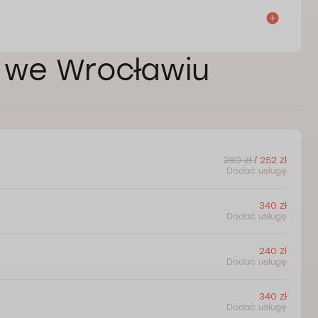
ej we Wrocławiu
280 zł
/ 252 zł
Dodać usługę
340 zł
Dodać usługę
240 zł
Dodać usługę
340 zł
Dodać usługę