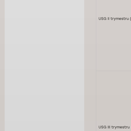
USG II trymestru (
USG III trymestru