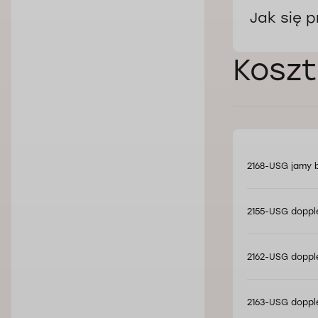
Jak się 
Koszt
2168-USG jamy b
2155-USG dopple
2162-USG dopple
2163-USG dopple