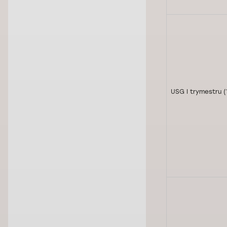
USG I trymestru (1