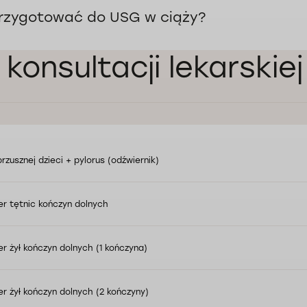
przygotować do USG w ciąży?
 konsultacji lekarski
rzusznej dzieci + pylorus (odźwiernik)
r tętnic kończyn dolnych
r żył kończyn dolnych (1 kończyna)
r żył kończyn dolnych (2 kończyny)