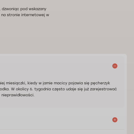
, dzwoniąc pod wskazany
 na stronie internetowej w
j miesiączki, kiedy w jamie macicy pojawia się pęcherzyk
rodka. W okolicy 6. tygodnia często udaje się już zarejestrować
 nieprawidłowości.