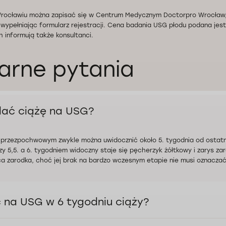
rocławiu można zapisać się w Centrum Medycznym Doctorpro Wrocław
 wypełniając formularz rejestracji. Cena badania USG płodu podana jest
h informują także konsultanci.
arne pytania
dać ciążę na USG?
przezpochwowym zwykle można uwidocznić około 5. tygodnia od ostatnie
zy 5,5. a 6. tygodniem widoczny staje się pęcherzyk żółtkowy i zarys za
a zarodka, choć jej brak na bardzo wczesnym etapie nie musi oznaczać
 na USG w 6 tygodniu ciąży?