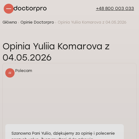
+48 800 003 033
Główna
Opinie Doctorpro
Opinia Yuliia Komarova z 04.05.2026
Opinia Yuliia Komarova z
04.05.2026
Polecam
Szanowna Pani Yuliio, dziękujemy za opinię i polecenie