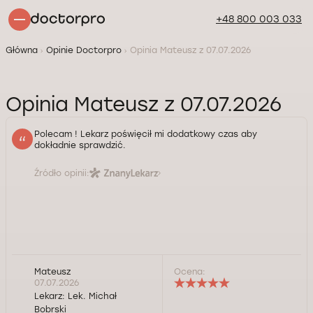
+48 800 003 033
Główna
Opinie Doctorpro
Opinia Mateusz z 07.07.2026
Opinia Mateusz z 07.07.2026
Polecam ! Lekarz poświęcił mi dodatkowy czas aby
dokładnie sprawdzić.
Źródło opinii:
Mateusz
Ocena:
07.07.2026
Lekarz:
Lek. Michał
Bobrski