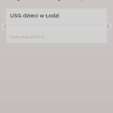
USG dzieci w Łodzi
Koszt usługi od 207 zł