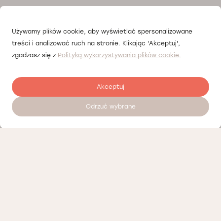
Używamy plików cookie, aby wyświetlać spersonalizowane
treści i analizować ruch na stronie. Klikając 'Akceptuj',
zgadzasz się z
Polityką wykorzystywania plików cookie.
Akceptuj
Odrzuć wybrane
Zostaw opinię
Nasi partnerzy
Polityka prywatności
Polityka Cookies