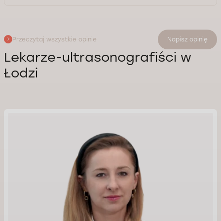
Przeczytaj wszystkie opinie
Napisz opinię
Lekarze-ultrasonografiści w
Łodzi