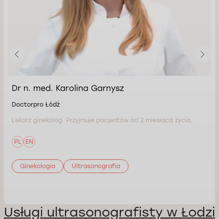
Dr n. med. Karolina Garnysz
Doctorpro Łódź
Lekarz ginekolog. Przyjmuje pacjentów od 2 miesiąca życia.
PL
EN
Ginekologia
Ultrasonografia
Usługi ultrasonografisty w Łodzi