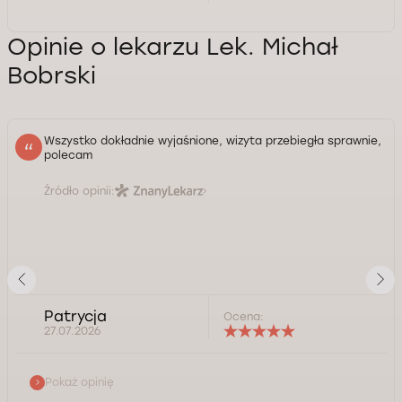
Opinie o lekarzu Lek. Michał
Bobrski
Wszystko dokładnie wyjaśnione, wizyta przebiegła sprawnie,
polecam
Źródło opinii:
Patrycja
Ocena:
27.07.2026
Pokaż opinię