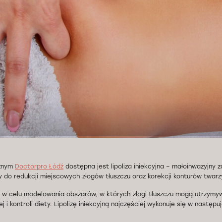
znym
Doctorpro Łódź
dostępna jest lipoliza iniekcyjna – małoinwazyjny
 do redukcji miejscowych złogów tłuszczu oraz korekcji konturów twarzy 
 w celu modelowania obszarów, w których złogi tłuszczu mogą utrzymy
j i kontroli diety. Lipolizę iniekcyjną najczęściej wykonuje się w nastę