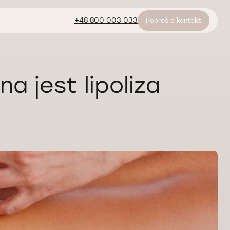
+48 800 003 033
Poproś o kontakt
 jest lipoliza