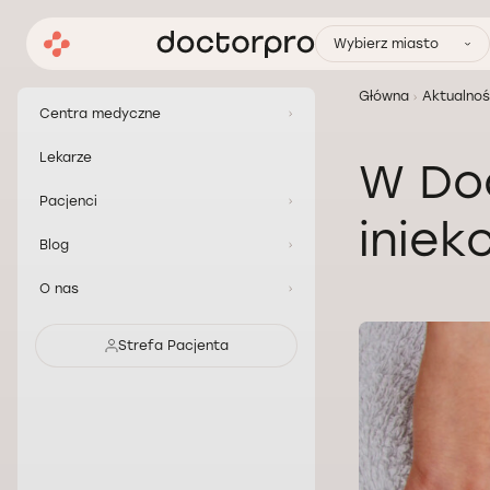
Wybierz miasto
Główna
Aktualnoś
Centra medyczne
Lekarze
W Doc
Pacjenci
iniek
Blog
O nas
Strefa Pacjenta