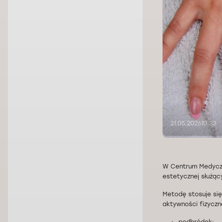
21.05.2026
10:33
W Centrum Medyc
estetycznej służący
Metodę stosuje się
aktywności fizyczne