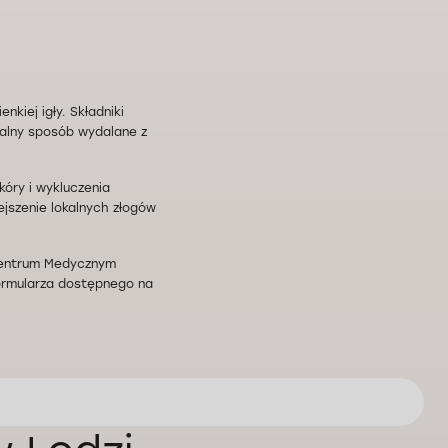
kiej igły. Składniki
alny sposób wydalane z
kóry i wykluczenia
jszenie lokalnych złogów
w Centrum Medycznym
formularza dostępnego na