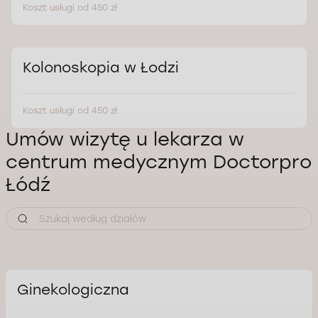
Koszt usługi od 450 zł
Kolonoskopia w Łodzi
Koszt usługi od 450 zł
Umów wizytę u lekarza w
centrum medycznym Doctorpro
Łódź
Ginekologiczna