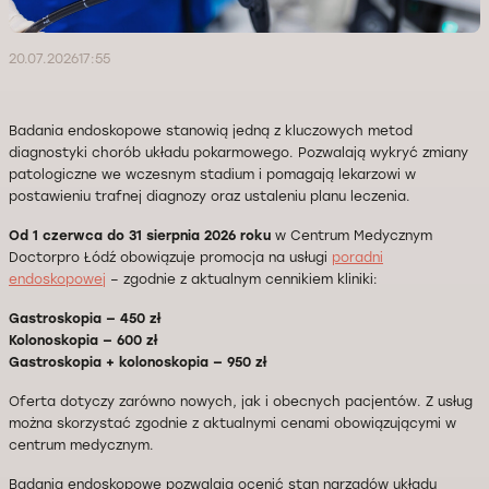
20.07.2026
17:55
Badania endoskopowe stanowią jedną z kluczowych metod
diagnostyki chorób układu pokarmowego. Pozwalają wykryć zmiany
patologiczne we wczesnym stadium i pomagają lekarzowi w
postawieniu trafnej diagnozy oraz ustaleniu planu leczenia.
Od 1 czerwca do 31 sierpnia 2026 roku
w Centrum Medycznym
Doctorpro Łódź obowiązuje promocja na usługi
poradni
endoskopowej
– zgodnie z aktualnym cennikiem kliniki:
Gastroskopia — 450 zł
Kolonoskopia — 600 zł
Gastroskopia + kolonoskopia — 950 zł
Oferta dotyczy zarówno nowych, jak i obecnych pacjentów. Z usług
można skorzystać zgodnie z aktualnymi cenami obowiązującymi w
centrum medycznym.
Badania endoskopowe pozwalają ocenić stan narządów układu