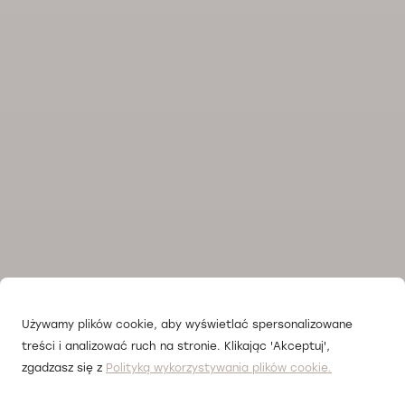
Używamy plików cookie, aby wyświetlać spersonalizowane
treści i analizować ruch na stronie. Klikając 'Akceptuj',
zgadzasz się z
Polityką wykorzystywania plików cookie.