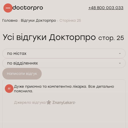
+48 800 003 033
Головна
Відгуки Докторпро
Сторінка 25
Усі відгуки Докторпро
стор. 25
по містах
по відділеннях
Написати відгук
Дуже приємна та компетентна лікарка. Все детально
пояснила.
Джерело відгука: