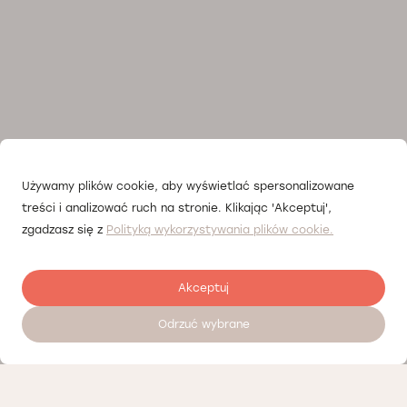
Używamy plików cookie, aby wyświetlać spersonalizowane
treści i analizować ruch na stronie. Klikając 'Akceptuj',
zgadzasz się z
Polityką wykorzystywania plików cookie.
Akceptuj
Odrzuć wybrane
Записатися на прийом 24/7