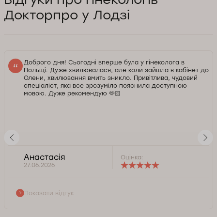
Докторпро у Лодзі
Доброго дня! Сьогодні вперше була у гінеколога в
Польщі. Дуже хвилювалася, але коли зайшла в кабінет до
Олени, хвилювання вмить зникло. Привітлива, чудовий
спеціаліст, яка все зрозуміло пояснила доступною
мовою. Дуже рекомендую 🫶🏻
Анастасія
Оцінка:
27.06.2026
Показати відгук