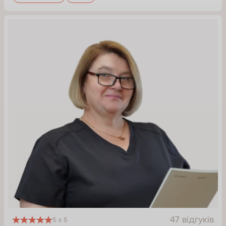
47 відгуків
5 з 5