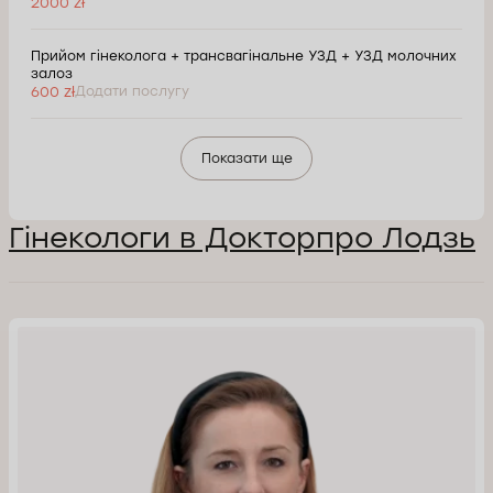
2000 zł
Прийом гінеколога + трансвагінальне УЗД + УЗД молочних
залоз
600 zł
Додати послугу
Показати ще
Гінекологи в Докторпро Лодзь