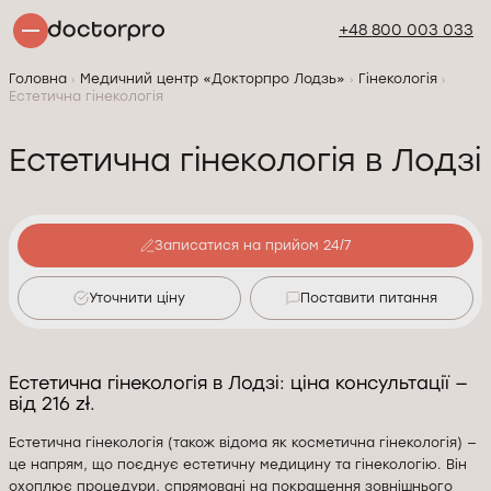
+48 800 003 033
Головна
Медичний центр «Докторпро Лодзь»
Гінекологія
Естетична гінекологія
Естетична гінекологія в Лодзі
Записатися на прийом 24/7
Уточнити ціну
Поставити питання
Естетична гінекологія в Лодзі: ціна консультації —
від 216 zł.
Естетична гінекологія (також відома як косметична гінекологія) —
це напрям, що поєднує естетичну медицину та гінекологію. Він
охоплює процедури, спрямовані на покращення зовнішнього