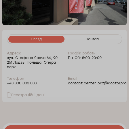
Огляд
На мапі
Адреса
Графік роботи:
вул. Стефана Ярача 64, 90-
Пн-Сб: 8:00-20:00
251 Лодзь, Польща. Опера
парк
Телефон
Email
+48 800 003 033
contact.center.lodz@doctorpro.p
Реєстраційні дані