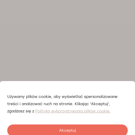
Używamy plików cookie, aby wyświetlać spersonalizowane
treści i analizować ruch na stronie. Klikając 'Akceptuj',
zgadzasz się z
Polityką wykorzystywania plików cookie.
Akceptuj