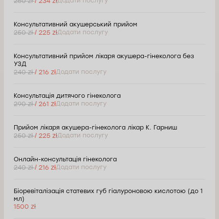
260 zł
/ 234 zł
Додати послугу
Консультативний акушерський прийом
250 zł
/ 225 zł
Додати послугу
Консультативний прийом лікаря акушера-гінеколога без
УЗД
240 zł
/ 216 zł
Додати послугу
Консультація дитячого гінеколога
290 zł
/ 261 zł
Додати послугу
Прийом лікаря акушера-гінеколога лікар К. Гарниш
250 zł
/ 225 zł
Додати послугу
Онлайн-консультація гінеколога
240 zł
/ 216 zł
Додати послугу
Біоревіталізація статевих губ гіалуроновою кислотою (до 1
мл)
1500 zł