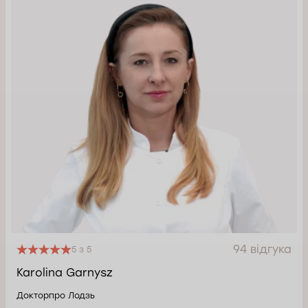
94 відгука
5 з 5
Karolina Garnysz
Докторпро Лодзь