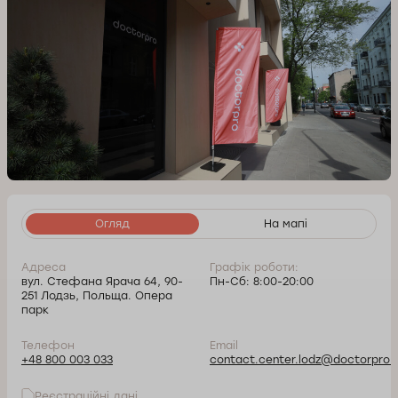
Огляд
На мапі
Адреса
Графік роботи:
вул. Стефана Ярача 64, 90-
Пн-Сб: 8:00-20:00
251 Лодзь, Польща. Опера
парк
Телефон
Email
+48 800 003 033
contact.center.lodz@doctorpro.p
Реєстраційні дані