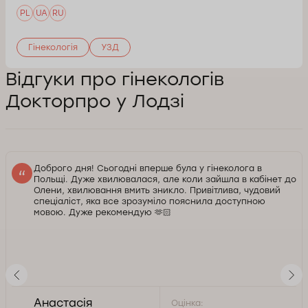
PL
UA
RU
Гінекологія
УЗД
Відгуки про гінекологів
Докторпро у Лодзі
Доброго дня! Сьогодні вперше була у гінеколога в
Польщі. Дуже хвилювалася, але коли зайшла в кабінет до
Олени, хвилювання вмить зникло. Привітлива, чудовий
спеціаліст, яка все зрозуміло пояснила доступною
мовою. Дуже рекомендую 🫶🏻
Анастасія
Оцінка: