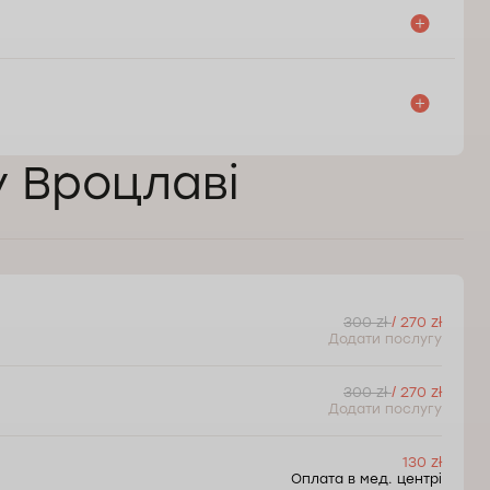
у Вроцлаві
300 zł
/ 270 zł
Додати послугу
300 zł
/ 270 zł
Додати послугу
130 zł
Оплата в мед. центрі