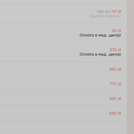
130 zł
/ 117 zł
Додати послугу
55 zł
Оплата в мед. центрі
275 zł
Оплата в мед. центрі
550 zł
770 zł
330 zł
550 zł