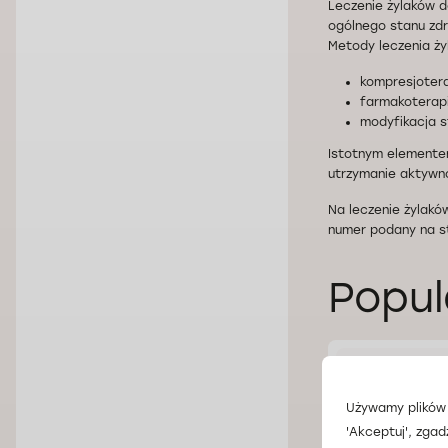
Leczenie żylaków d
ogólnego stanu zd
Metody leczenia ży
kompresjotera
farmakoterapi
modyfikacja s
Istotnym elementem
utrzymanie aktywno
Na leczenie żylak
numer podany na str
Popul
Co to są 
Używamy plików 
'Akceptuj', zgad
Żylaki to trw