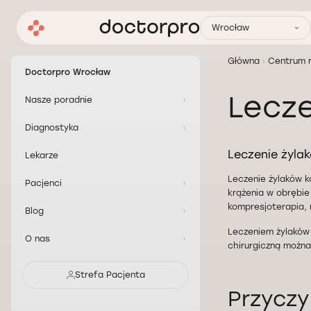
Wrocław
Główna
Centrum 
Doctorpro Wrocław
Lecze
Nasze poradnie
Diagnostyka
Leczenie żylak
Lekarze
Leczenie żylaków 
Pacjenci
krążenia w obrębi
kompresjoterapia, 
Blog
Leczeniem żylaków
O nas
chirurgiczną można
Strefa Pacjenta
Przyczy