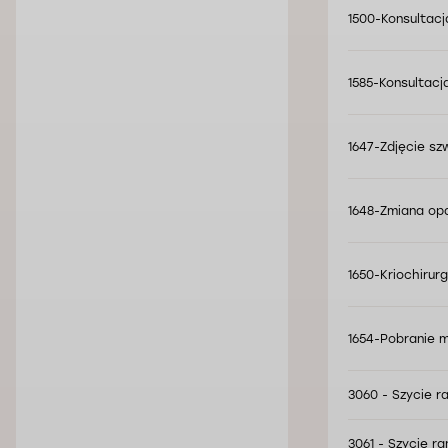
1500-Konsultacj
1585-Konsultacja
1647-Zdjęcie sz
1648-Zmiana op
1650-Kriochirur
1654-Pobranie m
3060 - Szycie r
3061 - Szycie r