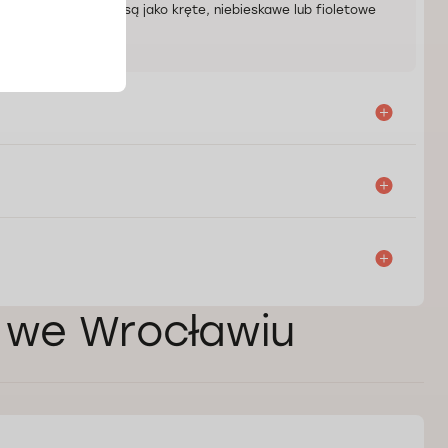
ich ścian. Widoczne są jako kręte, niebieskawe lub fioletowe
ej we Wrocławiu