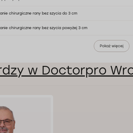
nie chirurgiczne rany bez szycia do 3 cm
nie chirurgiczne rany bez szycia powyżej 3 cm
Pokaż więcej
rdzy w Doctorpro Wr