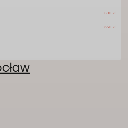
330 zł
550 zł
ocław