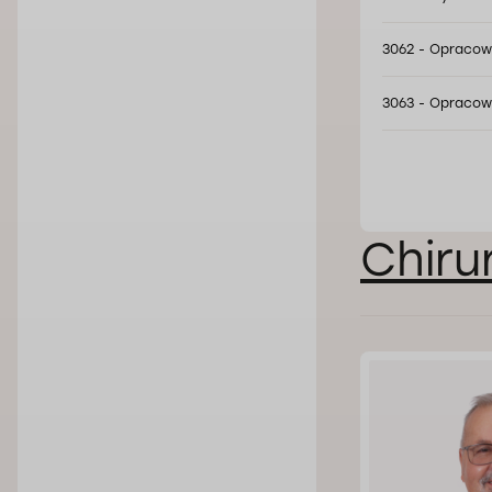
3062 - Opracowa
3063 - Opracowa
Сhiru