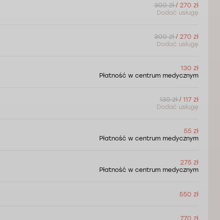
300 zł
/ 270 zł
Dodać usługę
300 zł
/ 270 zł
Dodać usługę
130 zł
Płatność w centrum medycznym
130 zł
/ 117 zł
Dodać usługę
55 zł
Płatność w centrum medycznym
275 zł
Płatność w centrum medycznym
550 zł
770 zł