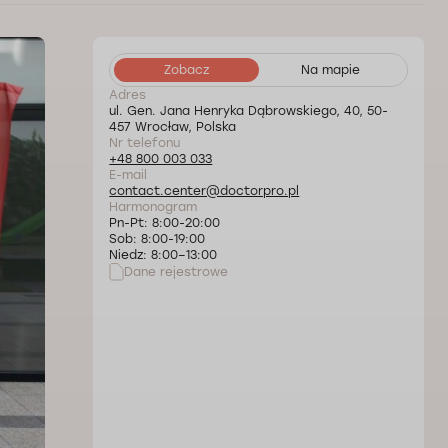
Zobacz
Na mapie
Adres
ul. Gen. Jana Henryka Dąbrowskiego, 40, 50-
457 Wrocław, Polska
Nr telefonu
+48 800 003 033
E-mail
contact.center@doctorpro.pl
Harmonogram
Pn-Pt: 8:00-20:00
Sob: 8:00-19:00
Niedz: 8:00–13:00
Dane rejestrowe