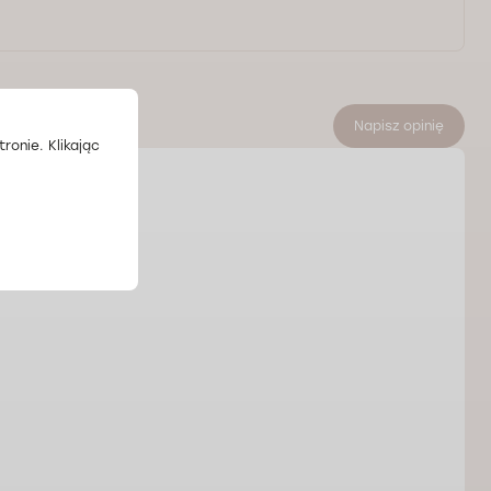
Napisz opinię
ronie. Klikając