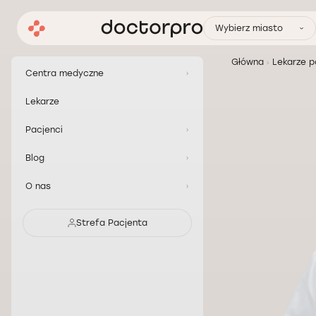
Wybierz miasto
Główna
Lekarze p
Centra medyczne
Lekarze
Pacjenci
Blog
O nas
Strefa Pacjenta