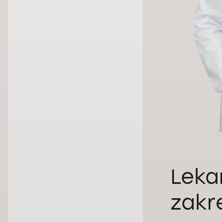
Leka
zakre