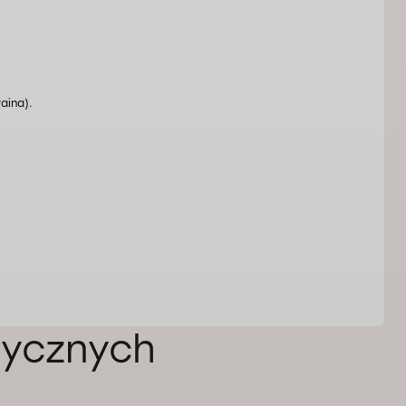
aina).
ycznych