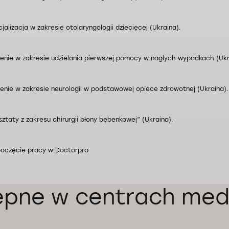
jalizacja w zakresie otolaryngologii dziecięcej (Ukraina).
lenie w zakresie udzielania pierwszej pomocy w nagłych wypadkach (Ukr
lenie w zakresie neurologii w podstawowej opiece zdrowotnej (Ukraina).
ztaty z zakresu chirurgii błony bębenkowej” (Ukraina).
poczęcie pracy w Doctorpro.
ępne w centrach med