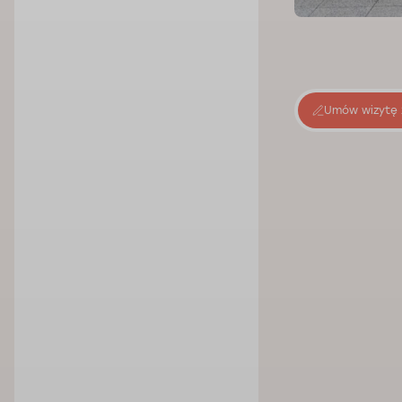
Umów wizytę 