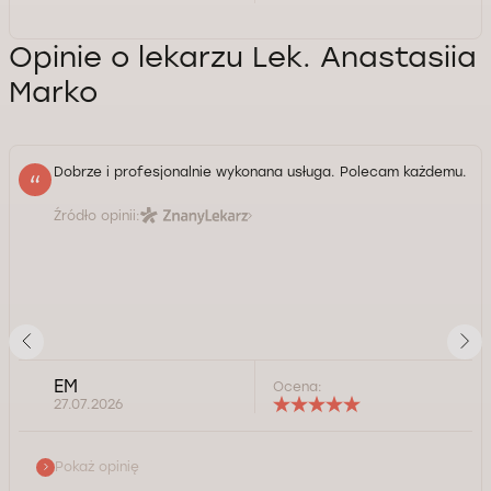
Opinie o lekarzu Lek. Anastasiia
Marko
Dobrze i profesjonalnie wykonana usługa. Polecam każdemu.
Źródło opinii:
EM
Ocena:
27.07.2026
Pokaż opinię