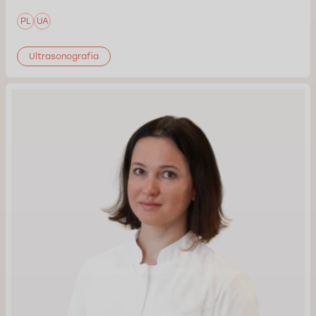
PL
UA
Ultrasonografia