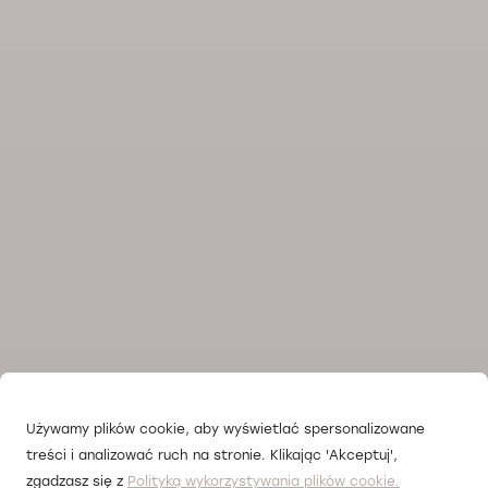
Używamy plików cookie, aby wyświetlać spersonalizowane
treści i analizować ruch na stronie. Klikając 'Akceptuj',
zgadzasz się z
Polityką wykorzystywania plików cookie.