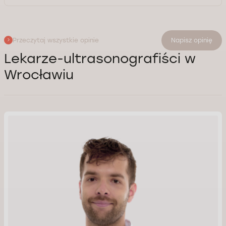
Przeczytaj wszystkie opinie
Napisz opinię
Lekarze-ultrasonografiści w
Wrocławiu