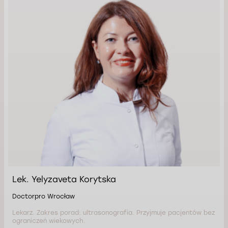
Lek. Yelyzaveta Korytska
Doctorpro Wrocław
Lekarz. Zakres porad: ultrasonografia. Przyjmuje pacjentów bez
ograniczeń wiekowych.