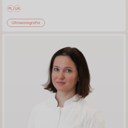
PL
UA
Ultrasonografia