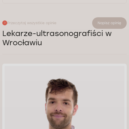
Przeczytaj wszystkie opinie
Napisz opinię
Lekarze-ultrasonografiści w
Wrocławiu