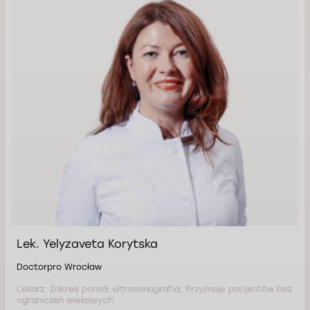
Lek. Yelyzaveta Korytska
Doctorpro Wrocław
Lekarz. Zakres porad: ultrasonografia. Przyjmuje pacjentów bez
ograniczeń wiekowych.