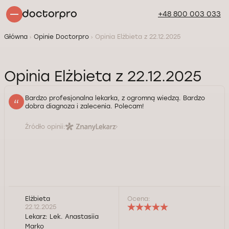
+48 800 003 033
Główna
Opinie Doctorpro
Opinia Elżbieta z 22.12.2025
Opinia Elżbieta z 22.12.2025
Bardzo profesjonalna lekarka, z ogromną wiedzą. Bardzo
dobra diagnoza i zalecenia. Polecam!
Źródło opinii:
Elżbieta
Ocena:
22.12.2025
Lekarz:
Lek. Anastasiia
Marko