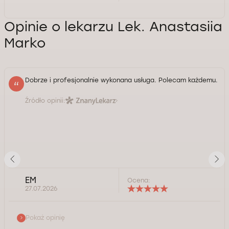
Opinie o lekarzu Lek. Anastasiia
Marko
Dobrze i profesjonalnie wykonana usługa. Polecam każdemu.
Źródło opinii:
EM
Ocena:
27.07.2026
Pokaż opinię