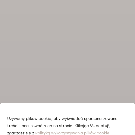
Używamy plików cookie, aby wyświetlać spersonalizowane
treści i analizować ruch na stronie. Klikając 'Akceptuj',
zgadzasz się z
Polityką wykorzystywania plików cookie.