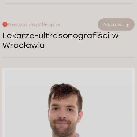
Przeczytaj wszystkie opinie
Napisz opinię
Lekarze-ultrasonografiści w
Wrocławiu