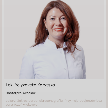
Lek. Yelyzaveta Korytska
Doctorpro Wrocław
Lekarz. Zakres porad: ultrasonografia. Przyjmuje pacjentów bez
ograniczeń wiekowych.