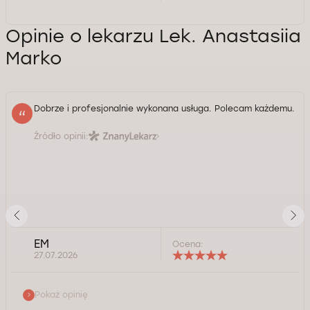
Opinie o lekarzu Lek. Anastasiia
Marko
Dobrze i profesjonalnie wykonana usługa. Polecam każdemu.
Źródło opinii:
EM
Ocena:
27.07.2026
Pokaż opinię