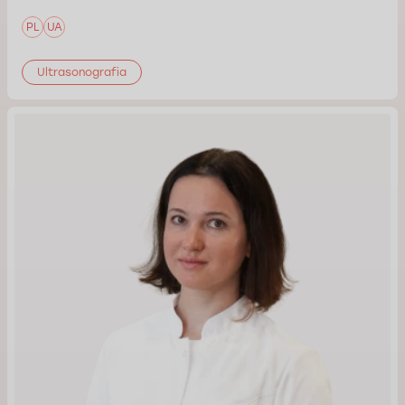
PL
UA
Ultrasonografia