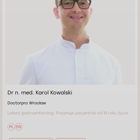
Dr n. med. Karol Kowalski
Doctorpro Wrocław
Lekarz gastroenterolog. Przyjmuje pacjentów od 18 roku życia.
PL
EN