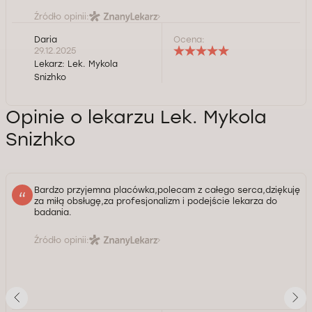
Źródło opinii:
Daria
Ocena:
29.12.2025
Lekarz:
Lek. Mykola
Snizhko
Opinie o lekarzu Lek. Mykola
Snizhko
Bardzo przyjemna placówka,polecam z całego serca,dziękuję
za miłą obsługę,za profesjonalizm i podejście lekarza do
badania.
Źródło opinii: