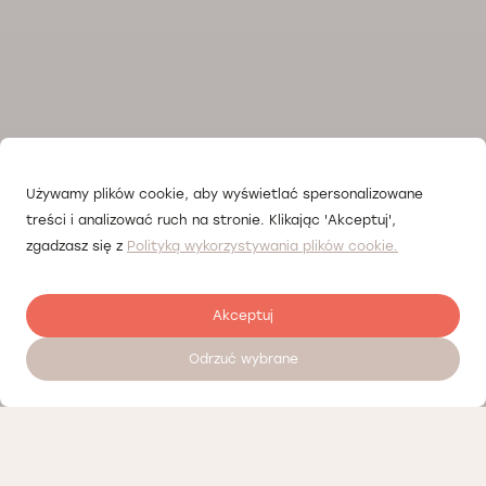
Używamy plików cookie, aby wyświetlać spersonalizowane
treści i analizować ruch na stronie. Klikając 'Akceptuj',
zgadzasz się z
Polityką wykorzystywania plików cookie.
Akceptuj
Odrzuć wybrane
Zostaw opinię