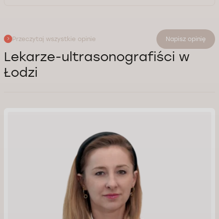
Przeczytaj wszystkie opinie
Napisz opinię
Lekarze-ultrasonografiści w
Łodzi