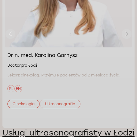
Dr n. med. Karolina Garnysz
Doctorpro Łódź
Lekarz ginekolog. Przyjmuje pacjentów od 2 miesiąca życia.
PL
EN
Ginekologia
Ultrasonografia
Usługi ultrasonografisty w Łodzi