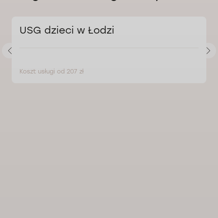
USG dzieci w Łodzi
Koszt usługi od 207 zł