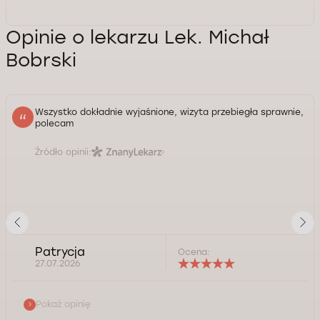
Opinie o lekarzu Lek. Michał
Bobrski
Wszystko dokładnie wyjaśnione, wizyta przebiegła sprawnie,
polecam
Źródło opinii:
Patrycja
Ocena:
27.07.2026
Pokaż opinię