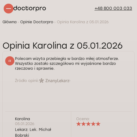
+48 800 003 033
Główna
Opinie Doctorpro
Opinia Karolina z 05.01.2026
Opinia Karolina z 05.01.2026
Polecam wizyta przebiegła w bardzo miłej atmosferze.
Wszystko zostało szczegółowo mi wyjaśnione bardzo
rzeczowo i sprawnie.
Źródło opinii:
Karolina
Ocena:
05.01.2026
Lekarz:
Lek. Michał
Bobrski