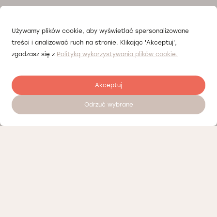
Używamy plików cookie, aby wyświetlać spersonalizowane
treści i analizować ruch na stronie. Klikając 'Akceptuj',
zgadzasz się z
Polityką wykorzystywania plików cookie.
Akceptuj
Odrzuć wybrane
Zostaw opinię
Nasi partnerzy
Polityka prywatności
Polityka Cookies