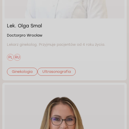
Lek. Olga Smal
Doctorpro Wrocław
Lekarz ginekolog. Przyjmuje pacjentów od 4 roku życia.
PL
RU
Ginekologia
Ultrasonografia