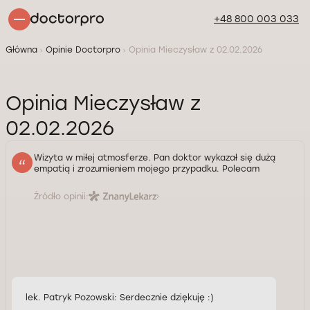
+48 800 003 033
Główna
Opinie Doctorpro
Opinia Mieczysław z 02.02.2026
Opinia Mieczysław z
02.02.2026
Wizyta w miłej atmosferze. Pan doktor wykazał się dużą
empatią i zrozumieniem mojego przypadku. Polecam
Źródło opinii:
lek. Patryk Pozowski: Serdecznie dziękuję :)