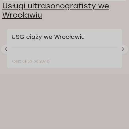
Usługi ultrasonografisty we
Wrocławiu
USG ciąży we Wrocławiu
Koszt usługi od 207 zł