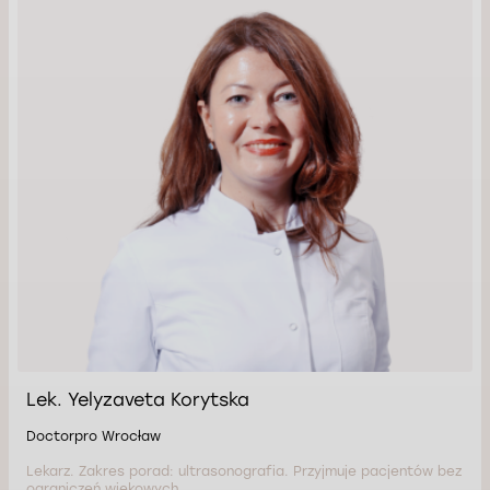
Lek. Yelyzaveta Korytska
Doctorpro Wrocław
Lekarz. Zakres porad: ultrasonografia. Przyjmuje pacjentów bez
ograniczeń wiekowych.