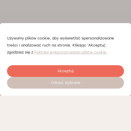
Używamy plików cookie, aby wyświetlać spersonalizowane
treści i analizować ruch na stronie. Klikając 'Akceptuj',
zgadzasz się z
Polityką wykorzystywania plików cookie.
Akceptuj
Odrzuć wybrane
Zostaw opinię
Nasi partnerzy