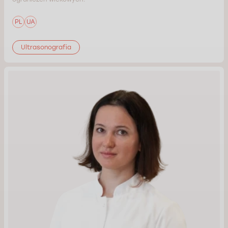
PL
UA
Ultrasonografia