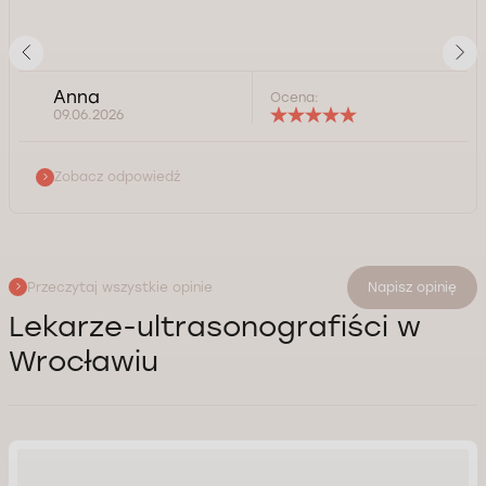
Anna
Ocena:
09.06.2026
Zobacz odpowiedź
Przeczytaj wszystkie opinie
Napisz opinię
Lekarze-ultrasonografiści w
Wrocławiu