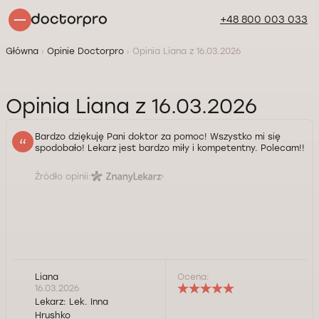
+48 800 003 033
Główna
Opinie Doctorpro
Opinia Liana z 16.03.2026
Opinia Liana z 16.03.2026
Bardzo dziękuję Pani doktor za pomoc! Wszystko mi się
spodobało! Lekarz jest bardzo miły i kompetentny. Polecam!!
Źródło opinii:
Liana
Ocena:
16.03.2026
Lekarz:
Lek. Inna
Hrushko