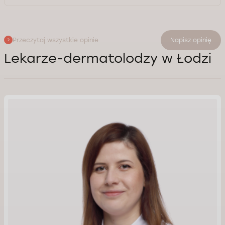
Przeczytaj wszystkie opinie
Napisz opinię
Lekarze-dermatolodzy w Łodzi