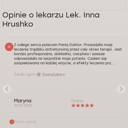
Opinie o lekarzu Lek. Inna
Hrushko
Z całego serca polecam Panią Doktor. Prowadziła moje
leczenie trądziku izotretynoiną przez cały okres terapii. Jest
bardzo profesjonalna, dokładna, cierpliwa i zawsze
odpowiadała na wszystkie moje pytania. Czułam się
zaopiekowana na każdej wizycie, a efekty leczenia prz...
Źródło opinii:
Maryna
Ocena:
20.07.2026
Pokaż opinię