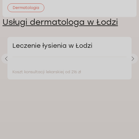
Dermatologia
Usługi dermatologa w Łodzi
Leczenie łysienia w Łodzi
Koszt konsultacji lekarskiej od 216 zł