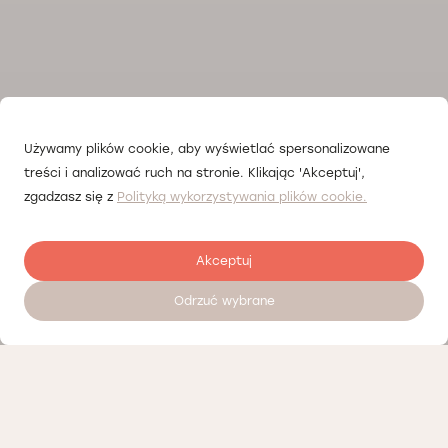
Używamy plików cookie, aby wyświetlać spersonalizowane
treści i analizować ruch na stronie. Klikając 'Akceptuj',
zgadzasz się z
Polityką wykorzystywania plików cookie.
Akceptuj
Odrzuć wybrane
Zostaw opinię