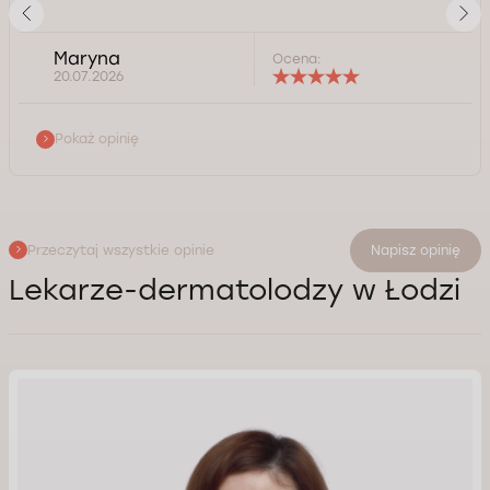
Maryna
Ocena:
20.07.2026
Pokaż opinię
Przeczytaj wszystkie opinie
Napisz opinię
Lekarze-dermatolodzy w Łodzi