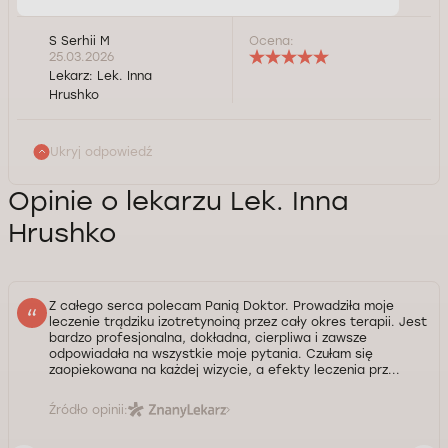
S Serhii M
Ocena:
25.03.2026
Lekarz:
Lek. Inna
Hrushko
Ukryj odpowiedź
Opinie o lekarzu Lek. Inna
Hrushko
Z całego serca polecam Panią Doktor. Prowadziła moje
leczenie trądziku izotretynoiną przez cały okres terapii. Jest
bardzo profesjonalna, dokładna, cierpliwa i zawsze
odpowiadała na wszystkie moje pytania. Czułam się
zaopiekowana na każdej wizycie, a efekty leczenia prz...
Źródło opinii: