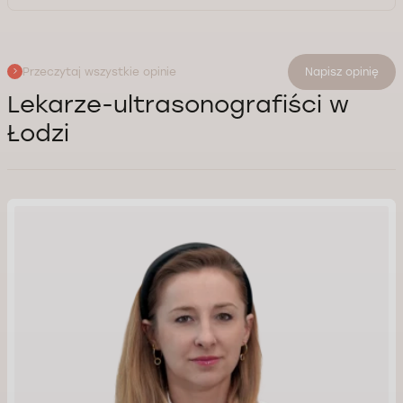
Przeczytaj wszystkie opinie
Napisz opinię
Lekarze-ultrasonografiści w
Łodzi