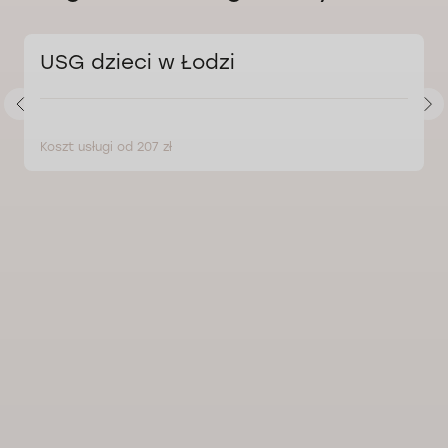
USG dzieci w Łodzi
Koszt usługi od 207 zł