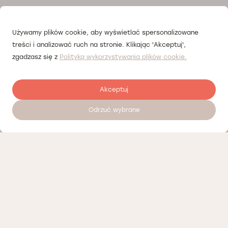
Używamy plików cookie, aby wyświetlać spersonalizowane
treści i analizować ruch na stronie. Klikając 'Akceptuj',
zgadzasz się z
Polityką wykorzystywania plików cookie.
Akceptuj
Odrzuć wybrane
Zostaw opinię
Nasi partnerzy
Polityka prywatności
Polityka Cookies