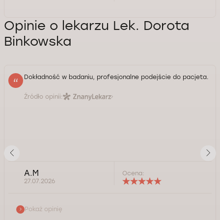
Opinie o lekarzu Lek. Dorota
Binkowska
Dokładność w badaniu, profesjonalne podejście do pacjeta.
Źródło opinii:
A.M
Ocena:
27.07.2026
Pokaż opinię