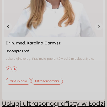
Dr n. med. Karolina Garnysz
Doctorpro Łódź
Lekarz ginekolog. Przyjmuje pacjentów od 2 miesiąca życia.
PL
EN
Ginekologia
Ultrasonografia
Usługi ultrasonografisty w Łodzi