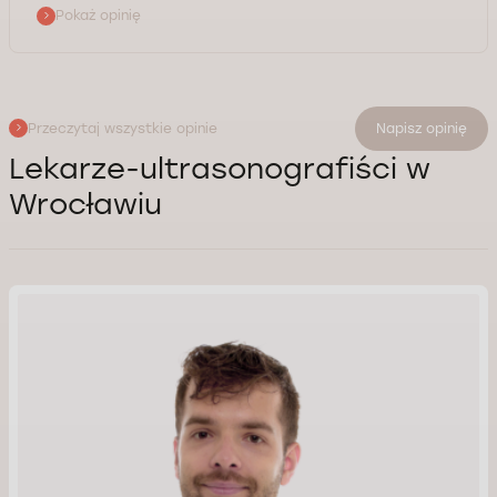
Pokaż opinię
Przeczytaj wszystkie opinie
Napisz opinię
Lekarze-ultrasonografiści w
Wrocławiu