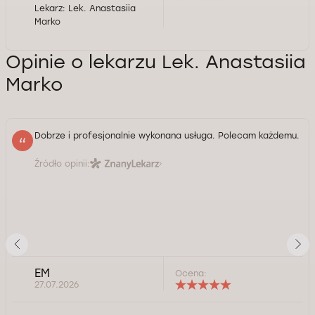
Lekarz:
Lek. Anastasiia
Marko
Opinie o lekarzu Lek. Anastasiia
Marko
Dobrze i profesjonalnie wykonana usługa. Polecam każdemu.
Źródło opinii:
EM
Ocena:
27.07.2026