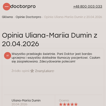
+48 800 003 033
Główna
Opinie Doctorpro
Opinia Uliana-Mariia Dumin z 20.04.2026
Opinia Uliana-Mariia Dumin z
20.04.2026
Wszystko przebiegło świetnie. Pani Doktor jest bardzo
uprzejma i wszystko dokładnie tłumaczy pacjentowi. Czułam
się zaopiekowana. Zdecydowanie polecam!
Źródło opinii:
Uliana-Mariia Dumin
Ocena:
20.04.2026