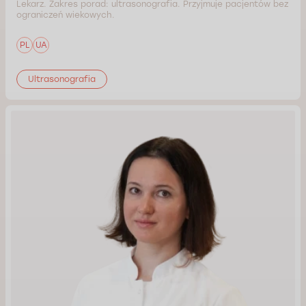
Lekarz. Zakres porad: ultrasonografia. Przyjmuje pacjentów bez
ograniczeń wiekowych.
PL
UA
Ultrasonografia