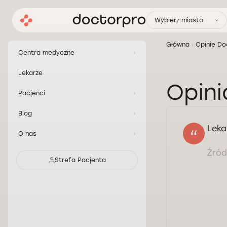
Wybierz miasto
Główna
Opinie Do
Centra medyczne
Lekarze
Opini
Pacjenci
Blog
Leka
O nas
Źródł
Strefa Pacjenta