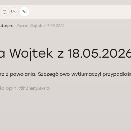
|
Ukr
Pol
ctorpro
Opinia Wojtek z 18.05.2026
a Wojtek z 18.05.202
rz z powołania. Szczegółowo wytłumaczył przypadłość
o opinii: