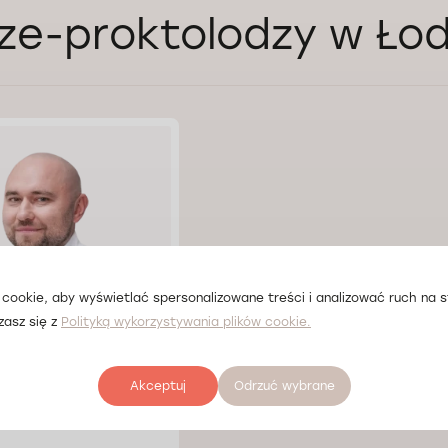
ze-proktolodzy w Łod
cookie, aby wyświetlać spersonalizowane treści i analizować ruch na st
zasz się z
Polityką wykorzystywania plików cookie.
Akceptuj
Odrzuć wybrane
 Voloshchuk