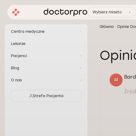
Wybierz miasto
Główna
Opinie Do
Centra medyczne
Lekarze
Opini
Pacjenci
Blog
Bard
O nas
Źródł
Strefa Pacjenta