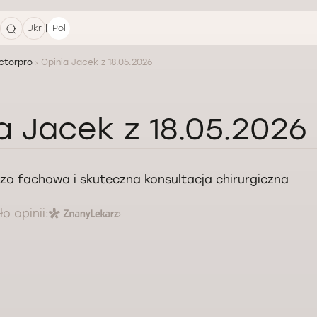
|
Ukr
Pol
ctorpro
Opinia Jacek z 18.05.2026
a Jacek z 18.05.2026
zo fachowa i skuteczna konsultacja chirurgiczna
o opinii: