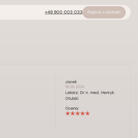
+48 800 003 033
Poproś o kontakt
Jacek
18.05.2026
Lekarz:
Dr n. med. Henryk
Otulski
Ocena: