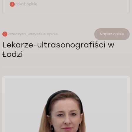
Pokaż opinię
Przeczytaj wszystkie opinie
Napisz opinię
Lekarze-ultrasonografiści w
Łodzi