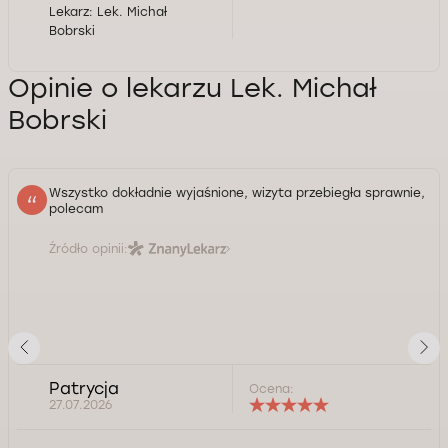
Lekarz:
Lek. Michał
Bobrski
Opinie o lekarzu Lek. Michał
Bobrski
Wszystko dokładnie wyjaśnione, wizyta przebiegła sprawnie,
polecam
Źródło opinii:
Patrycja
Ocena:
27.07.2026