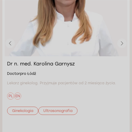
Dr n. med. Karolina Garnysz
Doctorpro Łódź
Lekarz ginekolog. Przyjmuje pacjentów od 2 miesiąca życia.
PL
EN
Ginekologia
Ultrasonografia