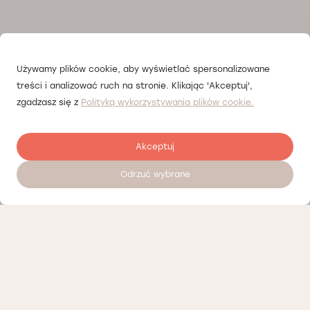
Używamy plików cookie, aby wyświetlać spersonalizowane
treści i analizować ruch na stronie. Klikając 'Akceptuj',
zgadzasz się z
Polityką wykorzystywania plików cookie.
Akceptuj
Odrzuć wybrane
Zostaw opinię
Nasi partnerzy
Polityka prywatności