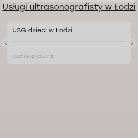
Usługi ultrasonografisty w Łodzi
USG dzieci w Łodzi
Koszt usługi od 207 zł