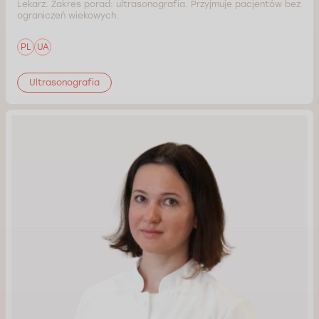
Lekarz. Zakres porad: ultrasonografia. Przyjmuje pacjentów bez
ograniczeń wiekowych.
PL
UA
Ultrasonografia