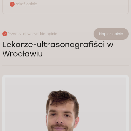
Pokaż opinię
Przeczytaj wszystkie opinie
Napisz opinię
Lekarze-ultrasonografiści w
Wrocławiu