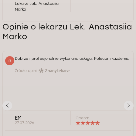
Lekarz:
Lek. Anastasiia
Marko
Opinie o lekarzu Lek. Anastasiia
Marko
Dobrze i profesjonalnie wykonana usługa. Polecam każdemu.
Źródło opinii:
EM
Ocena:
27.07.2026