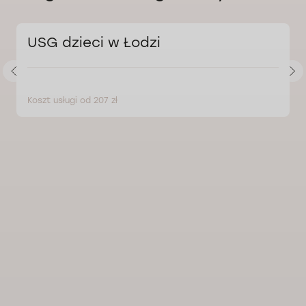
USG dzieci w Łodzi
Koszt usługi od 207 zł