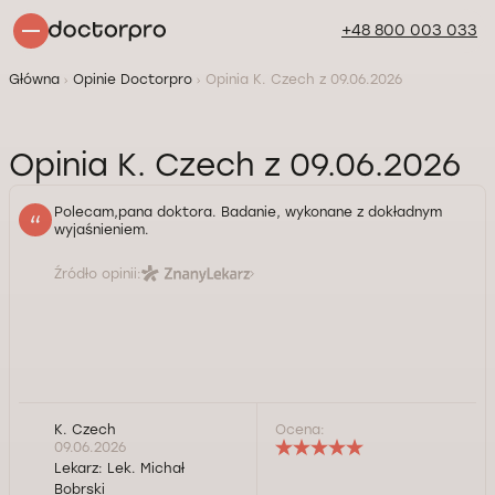
+48 800 003 033
Główna
Opinie Doctorpro
Opinia K. Czech z 09.06.2026
Opinia K. Czech z 09.06.2026
Polecam,pana doktora. Badanie, wykonane z dokładnym
wyjaśnieniem.
Źródło opinii:
K. Czech
Ocena:
09.06.2026
Lekarz:
Lek. Michał
Bobrski