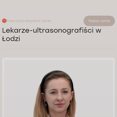
Przeczytaj wszystkie opinie
Napisz opinię
Lekarze-ultrasonografiści w
Łodzi