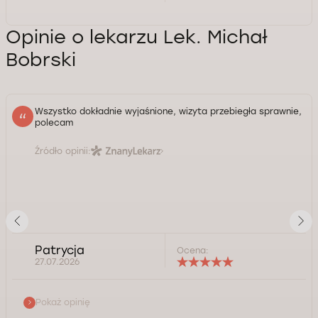
Opinie o lekarzu Lek. Michał
Bobrski
Wszystko dokładnie wyjaśnione, wizyta przebiegła sprawnie,
polecam
Źródło opinii:
Patrycja
Ocena:
27.07.2026
Pokaż opinię