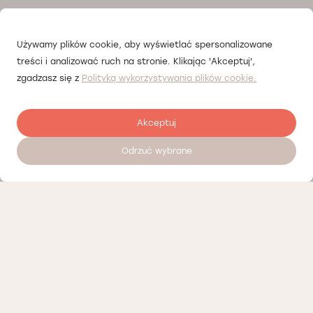
Używamy plików cookie, aby wyświetlać spersonalizowane
treści i analizować ruch na stronie. Klikając 'Akceptuj',
zgadzasz się z
Polityką wykorzystywania plików cookie.
Akceptuj
Odrzuć wybrane
Zostaw opinię
Nasi partnerzy
Polityka prywatności
Polityka Cookies