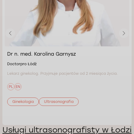
Dr n. med. Karolina Garnysz
Doctorpro Łódź
Lekarz ginekolog. Przyjmuje pacjentów od 2 miesiąca życia.
PL
EN
Ginekologia
Ultrasonografia
Usługi ultrasonografisty w Łodzi