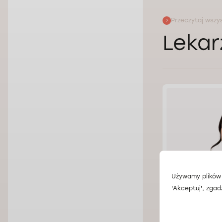
Przeczytaj wszys
Lekar
Używamy plików 
'Akceptuj', zgad