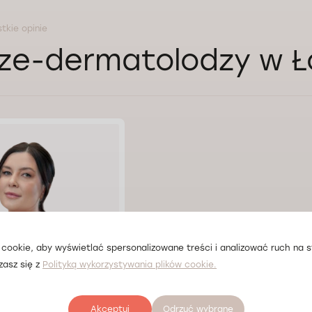
tkie opinie
ze-dermatolodzy w Ł
cookie, aby wyświetlać spersonalizowane treści i analizować ruch na st
zasz się z
Polityką wykorzystywania plików cookie.
Akceptuj
Odrzuć wybrane