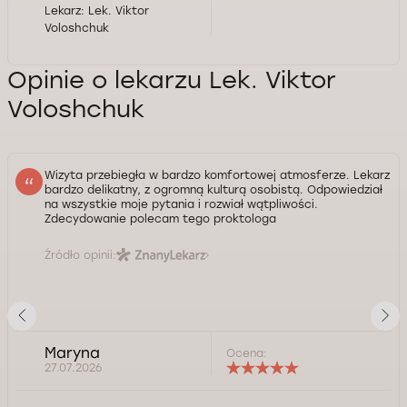
Lekarz:
Lek. Viktor
Voloshchuk
Opinie o lekarzu Lek. Viktor
Voloshchuk
Wizyta przebiegła w bardzo komfortowej atmosferze. Lekarz
bardzo delikatny, z ogromną kulturą osobistą. Odpowiedział
na wszystkie moje pytania i rozwiał wątpliwości.
Zdecydowanie polecam tego proktologa
Źródło opinii:
Maryna
Ocena:
27.07.2026