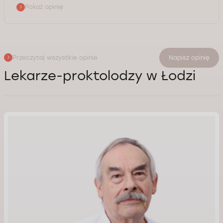
Pokaż opinię
Przeczytaj wszystkie opinie
Napisz opinię
Lekarze-proktolodzy w Łodzi