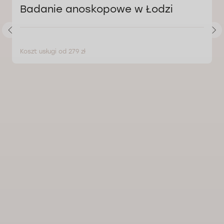
Badanie anoskopowe w Łodzi
Koszt usługi od 279 zł