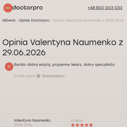
+48 800 003 033
Główna
Opinie Doctorpro
Opinia Valentyna Naumenko z 29.06.2026
Opinia Valentyna Naumenko z
29.06.2026
Bardzo dobrą wizytą, przyjemny lekarz, dobry specjalista
Źródło opinii:
Valentyna Naumenko
Ocena:
29.06.2026