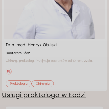
Dr n. med. Henryk Otulski
Doctorpro Łódź
Chirurg, proktolog. Przyjmuje pacjentów od 10 roku życia.
PL
Proktologia
Chirurgia
Usługi proktologa w Łodzi