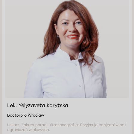
Lek. Yelyzaveta Korytska
Doctorpro Wrocław
Lekarz. Zakres porad: ultrasonografia. Przyjmuje pacjentów bez
ograniczeń wiekowych.