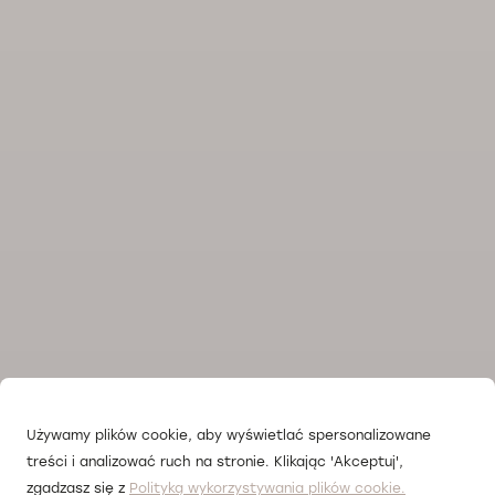
Używamy plików cookie, aby wyświetlać spersonalizowane
treści i analizować ruch na stronie. Klikając 'Akceptuj',
zgadzasz się z
Polityką wykorzystywania plików cookie.