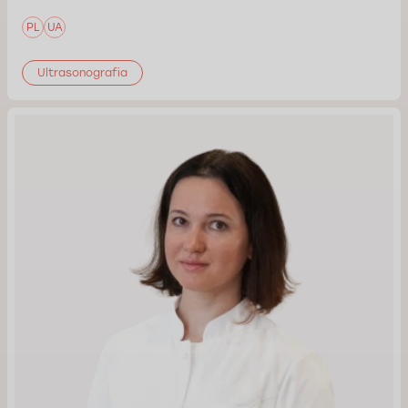
PL
UA
Ultrasonografia