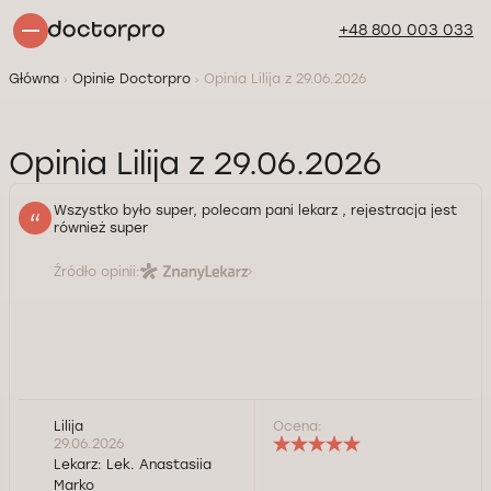
+48 800 003 033
Główna
Opinie Doctorpro
Opinia Lilija z 29.06.2026
Opinia Lilija z 29.06.2026
Wszystko było super, polecam pani lekarz , rejestracja jest
również super
Źródło opinii:
Lilija
Ocena:
29.06.2026
Lekarz:
Lek. Anastasiia
Marko