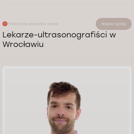
Przeczytaj wszystkie opinie
Napisz opinię
Lekarze-ultrasonografiści w
Wrocławiu