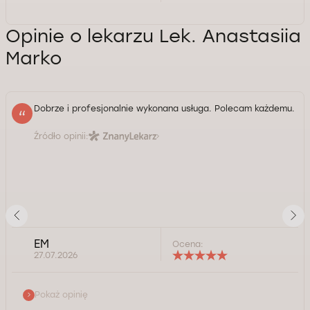
Opinie o lekarzu Lek. Anastasiia
Marko
Dobrze i profesjonalnie wykonana usługa. Polecam każdemu.
Źródło opinii:
EM
Ocena:
27.07.2026
Pokaż opinię