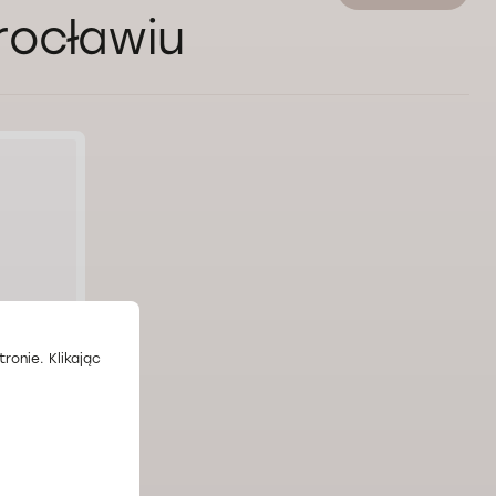
rocławiu
ronie. Klikając