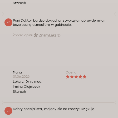
Staruch
Pani Doktor bardzo dokładna, stworzyła naprawdę miłą i
bezpieczną atmosferę w gabinecie.
Źródło opinii:
Maria
Ocena:
01.06.2026
Lekarz:
Dr n. med.
Irmina Olejniczak-
Staruch
Dobry specjalista, znający się na rzeczy! Dziękuję.