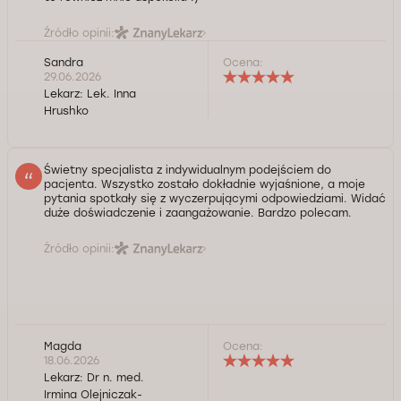
Źródło opinii:
Sandra
Ocena:
29.06.2026
Lekarz:
Lek. Inna
Hrushko
Świetny specjalista z indywidualnym podejściem do
pacjenta. Wszystko zostało dokładnie wyjaśnione, a moje
pytania spotkały się z wyczerpującymi odpowiedziami. Widać
duże doświadczenie i zaangażowanie. Bardzo polecam.
Źródło opinii:
Magda
Ocena:
18.06.2026
Lekarz:
Dr n. med.
Irmina Olejniczak-