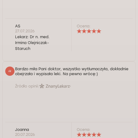
AS
Ocena:
27.07.2026
Lekarz:
Dr n. med.
Irmina Olejniczak-
Staruch
Bardzo miła Pani doktor, wszystko wytłumaczyła, dokładnie
obejrzała i wypisała leki. Na pewno wrócę:)
Źródło opinii:
Joanna
Ocena:
20.07.2026