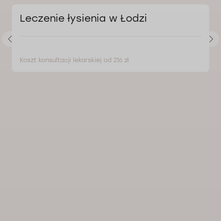
Leczenie łysienia w Łodzi
Koszt konsultacji lekarskiej od 216 zł