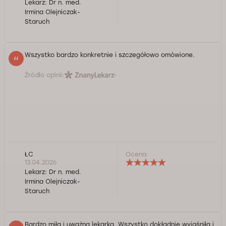
Lekarz:
Dr n. med.
Irmina Olejniczak-
Staruch
Wszystko bardzo konkretnie i szczegółowo omówione.
Źródło opinii:
ŁC
Ocena:
13.04.2026
Lekarz:
Dr n. med.
Irmina Olejniczak-
Staruch
Bardzo miła i uważna lekarka. Wszystko dokładnie wyjaśniła i