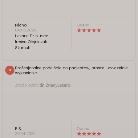
Michał
Ocena:
04.05.2026
Lekarz:
Dr n. med.
Irmina Olejniczak-
Staruch
Profesjonalne podejście do pacjentów, proste i zrozumiałe
wyjasnienie
Źródło opinii:
E.S.
Ocena:
20.04.2026