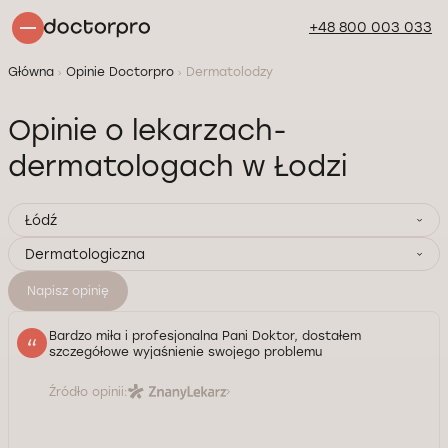
+48 800 003 033
Główna
Opinie Doctorpro
Dermatolodzy
Opinie o lekarzach-
dermatologach w Łodzi
Łódź
Dermatologiczna
Napisz opinię
Bardzo miła i profesjonalna Pani Doktor, dostałem
szczegółowe wyjaśnienie swojego problemu
Źródło opinii: