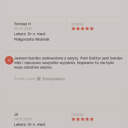
Tomasz H
Ocena:
05.01.2026
Lekarz:
Dr n. med.
Małgorzata Woźniak
Jestem bardzo zadowolona z wizyty. Pani Doktor jest bardzo
miła i rzeczowo wszystko wyjaśnia. Napewno to nie była
moja ostatnia wizyta.
Źródło opinii:
JS
Ocena:
08.12.2025
Lekarz:
Dr n. med.