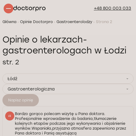
+48 800 003 033
Główna
Opinie Doctorpro
Gastroenterolodzy
Strona 2
Opinie o lekarzach-
gastroenterologach w Łodzi
str. 2
Łódź
Gastroenterologiczna
Napisz opinię
Bardzo gorąco polecam wizytę u Pana doktora.
Profesjonalnie wprowadzenie do badania,tłumaczenie
kolejnych etapów podczas jego wykonywania i objaśnienie
wyników.Wspaniała,przyjazna atmosfera zapewniona przez
Pana doktora i Panią asystującą