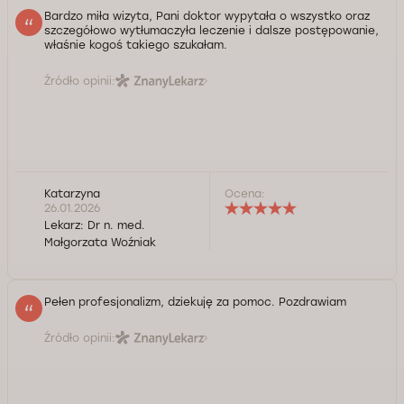
Bardzo miła wizyta, Pani doktor wypytała o wszystko oraz
szczegółowo wytłumaczyła leczenie i dalsze postępowanie,
właśnie kogoś takiego szukałam.
Źródło opinii:
Katarzyna
Ocena:
26.01.2026
Lekarz:
Dr n. med.
Małgorzata Woźniak
Pełen profesjonalizm, dziekuję za pomoc. Pozdrawiam
Źródło opinii: