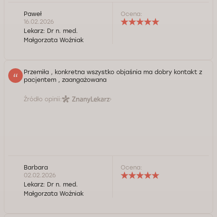
Paweł
Ocena:
16.02.2026
Lekarz:
Dr n. med.
Małgorzata Woźniak
Przemiła , konkretna wszystko objaśnia ma dobry kontakt z
pacjentem , zaangażowana
Źródło opinii:
Barbara
Ocena:
02.02.2026
Lekarz:
Dr n. med.
Małgorzata Woźniak