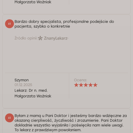
Małgorzata Woźniak
Bardzo dobry specjalista, profesjonalne podejście do
pacjenta, szybko o konkretnie
Źródło opinii:
Szymon
Ocena:
01.12.2025
Lekarz:
Dr n. med.
Małgorzata Woźniak
Byłam z mamą u Pani Doktor i jesteśmy bardzo wdzięczne za
okazaną cierpliwość, życzliwość i zrozumienie. Pani Doktor
dokładnie wszystko wyjaśniła i poświęciła nam wiele uwagi.
To lekarz z prawdziwym powołaniem.