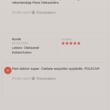
rekomenduję Pana Oleksandra.
Źródło opinii:
Romik
Ocena:
25.03.2026
Lekarz:
Oleksandr
Kolianchykov
Pani doktor super. Cieliwie wszystko wyjaśniła. POLECAM
Źródło opinii: