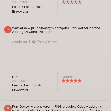
28.10.2024
Lekarz:
Lek. Dorota
Binkowska
Wszystko w jak najlepszym porządku. Pani doktor bardzo
zaanagażowana. Polecam!!!
Źródło opinii:
P.M
Ocena:
28.10.2024
Lekarz:
Lek. Dorota
Binkowska
Pani Doktor wykonywała mi USG brzucha. Odpowiadała na
wszystkie pytania z cierpliwością i dużą empatią. Pomimo