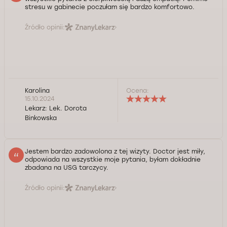
stresu w gabinecie poczułam się bardzo komfortowo.
Źródło opinii:
Karolina
Ocena:
15.10.2024
Lekarz:
Lek. Dorota
Binkowska
Jestem bardzo zadowolona z tej wizyty. Doctor jest miły,
odpowiada na wszystkie moje pytania, byłam dokładnie
zbadana na USG tarczycy.
Źródło opinii: