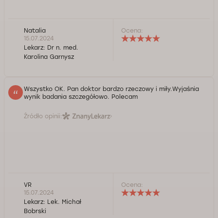
Natalia
Ocena:
15.07.2024
Lekarz:
Dr n. med.
Karolina Garnysz
Wszystko OK. Pan doktor bardzo rzeczowy i miły.Wyjaśnia
wynik badania szczegółowo. Polecam
Źródło opinii:
VR
Ocena:
15.07.2024
Lekarz:
Lek. Michał
Bobrski