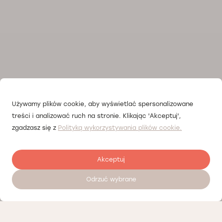
Używamy plików cookie, aby wyświetlać spersonalizowane
treści i analizować ruch na stronie. Klikając 'Akceptuj',
zgadzasz się z
Polityką wykorzystywania plików cookie.
Akceptuj
Odrzuć wybrane
Zostaw opinię