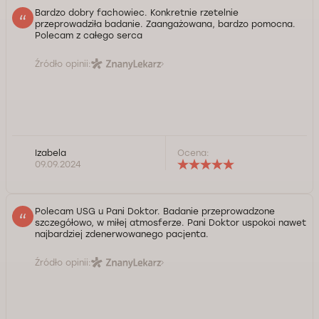
Bardzo dobry fachowiec. Konkretnie rzetelnie
przeprowadziła badanie. Zaangażowana, bardzo pomocna.
Polecam z całego serca
Źródło opinii:
Izabela
Ocena:
09.09.2024
Polecam USG u Pani Doktor. Badanie przeprowadzone
szczegółowo, w miłej atmosferze. Pani Doktor uspokoi nawet
najbardziej zdenerwowanego pacjenta.
Źródło opinii: