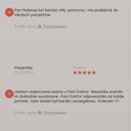
Pan Mateusz byl bardzo miły, pomocny i ma podejście do
młodych pacjentów
Źródło opinii:
Pacjentka
Ocena:
22.07.2024
Jestem zaskoczona wizyta u Pani Doktor. Wszystko zostało
mi dokładnie wyjaśnione. Pani Doktor odpowiadała na każde
pytanie. Opis badań był bardzo szczegółowy. Polecam !!!!
Źródło opinii: