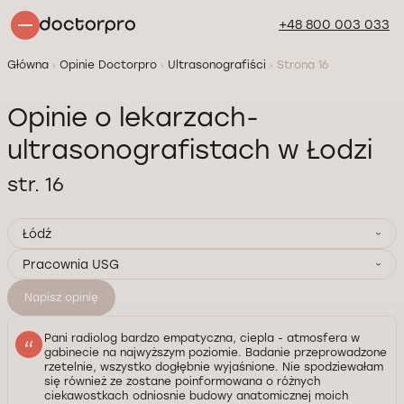
+48 800 003 033
Główna
Opinie Doctorpro
Ultrasonografiści
Strona 16
Opinie o lekarzach-
ultrasonografistach w Łodzi
str. 16
Łódź
Pracownia USG
Napisz opinię
Pani radiolog bardzo empatyczna, ciepla - atmosfera w
gabinecie na najwyższym poziomie. Badanie przeprowadzone
rzetelnie, wszystko dogłębnie wyjaśnione. Nie spodziewałam
się również ze zostane poinformowana o różnych
ciekawostkach odniosnie budowy anatomicznej moich