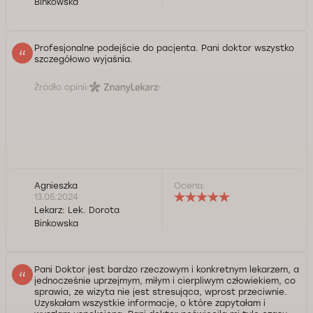
Binkowska
Profesjonalne podejście do pacjenta. Pani doktor wszystko
szczegółowo wyjaśnia.
Źródło opinii:
Agnieszka
Ocena:
13.05.2024
Lekarz:
Lek. Dorota
Binkowska
Pani Doktor jest bardzo rzeczowym i konkretnym lekarzem, a
jednocześnie uprzejmym, miłym i cierpliwym człowiekiem, co
sprawia, ze wizyta nie jest stresująca, wprost przeciwnie.
Uzyskałam wszystkie informacje, o które zapytałam i