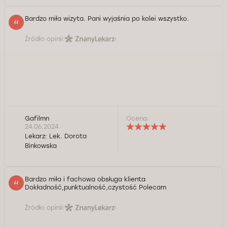
Bardzo miła wizyta. Pani wyjaśnia po kolei wszystko.
Źródło opinii:
Gafilmn
Ocena:
24.06.2024
Lekarz:
Lek. Dorota
Binkowska
Bardzo miła i fachowa obsługa klienta
Dokładność,punktualność,czystość Polecam
Źródło opinii: