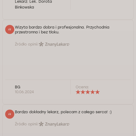
Lekarz:
Lek. Dorota
Binkowska
Wizyta bardzo dobra i profesjonalna. Przychodnia
przestronna i bez tłoku.
Źródło opinii:
BG
Ocena:
10.06.2024
Bardzo dokładny lekarz, polecam z całego serca! :)
Źródło opinii: