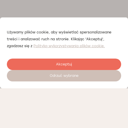
Używamy plików cookie, aby wyświetlać spersonalizowane
treści i analizować ruch na stronie. Klikając 'Akceptuj',
zgadzasz się z
Polityką wykorzystywania plików cookie.
Akceptuj
Odrzuć wybrane
Zostaw opinię
Nasi partnerzy