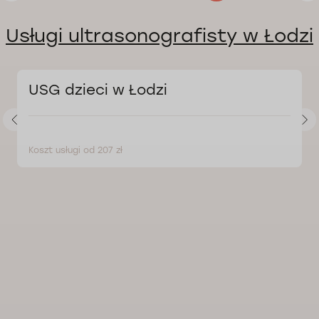
Usługi ultrasonografisty w Łodzi
USG dzieci w Łodzi
Koszt usługi od 207 zł