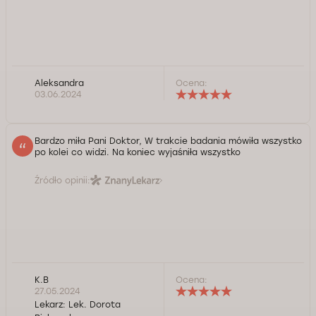
Aleksandra
Ocena:
03.06.2024
Bardzo miła Pani Doktor, W trakcie badania mówiła wszystko
po kolei co widzi. Na koniec wyjaśniła wszystko
Źródło opinii:
K.B
Ocena:
27.05.2024
Lekarz:
Lek. Dorota