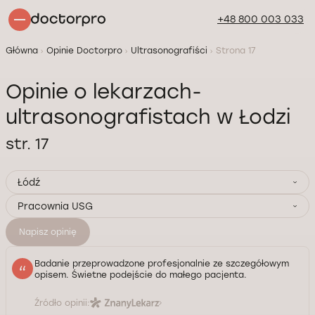
+48 800 003 033
Główna
Opinie Doctorpro
Ultrasonografiści
Strona 17
Opinie o lekarzach-
ultrasonografistach w Łodzi
str. 17
Łódź
Pracownia USG
Napisz opinię
Badanie przeprowadzone profesjonalnie ze szczegółowym
opisem. Świetne podejście do małego pacjenta.
Źródło opinii: