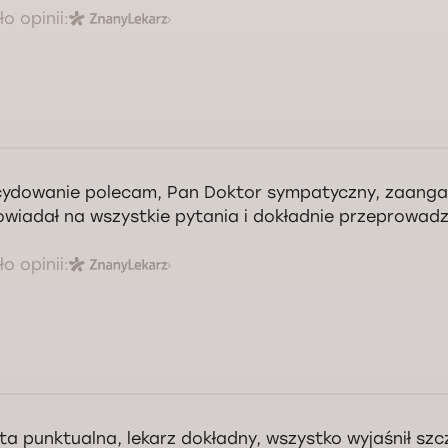
o opinii:
ydowanie polecam, Pan Doktor sympatyczny, zaang
wiadał na wszystkie pytania i dokładnie przeprowadz
o opinii:
ta punktualna, lekarz dokładny, wszystko wyjaśnił sz