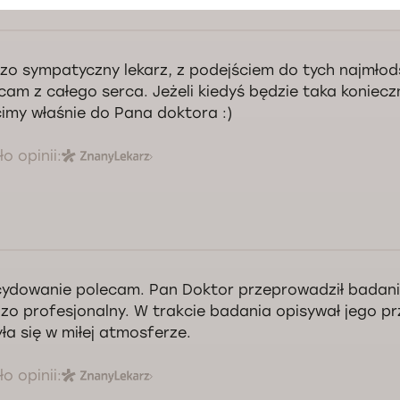
zo sympatyczny lekarz, z podejściem do tych najmłod
cam z całego serca. Jeżeli kiedyś będzie taka koniec
imy właśnie do Pana doktora :)
o opinii:
ydowanie polecam. Pan Doktor przeprowadził badan
zo profesjonalny. W trakcie badania opisywał jego pr
ła się w miłej atmosferze.
o opinii: