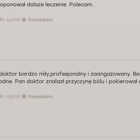
oponował dalsze leczenie. Polecam.
o opinii:
doktor bardzo miły,profesjonalny i zaangażowany. B
adne. Pan doktor znalazł przyczynę bólu i pokierował 
o opinii: