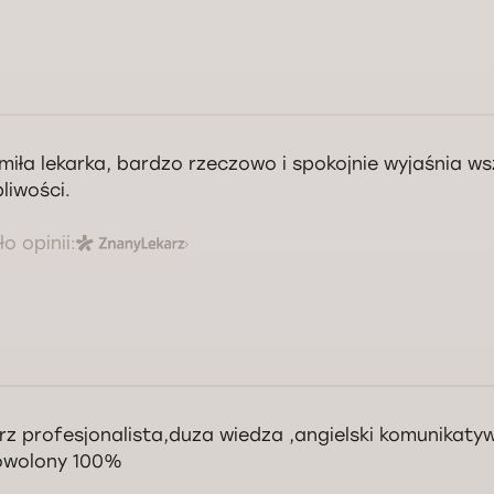
miła lekarka, bardzo rzeczowo i spokojnie wyjaśnia ws
liwości.
o opinii:
rz profesjonalista,duza wiedza ,angielski komunikaty
owolony 100%