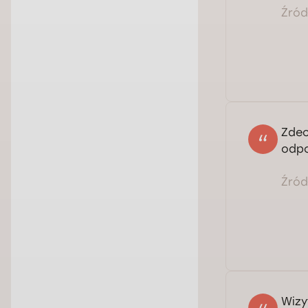
Źródł
Zdec
odpo
Źródł
Wizy