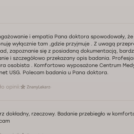
gażowanie i empatia Pana doktora spowodowały, że
nuję wyłącznie tam ,gdzie przyjmuje . Z uwagą prze
ad, zapoznanie się z posiadaną dokumentacją, bard
nie i szczegółowo przekazany opis badania. Profesjo
ura osobista . Komfortowo wyposażone Centrum Medy
net USG. Polecam badania u Pana doktora.
o opinii:
rz dokładny, rzeczowy. Badanie przebiegło w komfort
ecam