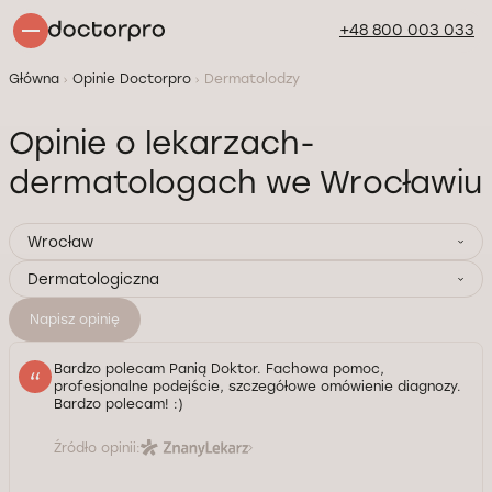
+48 800 003 033
Główna
Opinie Doctorpro
Dermatolodzy
Opinie o lekarzach-
dermatologach we Wrocławiu
Wrocław
Dermatologiczna
Napisz opinię
Bardzo polecam Panią Doktor. Fachowa pomoc,
profesjonalne podejście, szczegółowe omówienie diagnozy.
Bardzo polecam! :)
Źródło opinii: