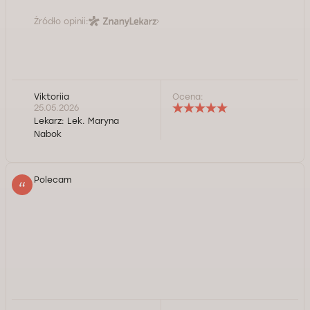
Źródło opinii:
Viktoriia
Ocena:
25.05.2026
Lekarz:
Lek. Maryna
Nabok
Polecam