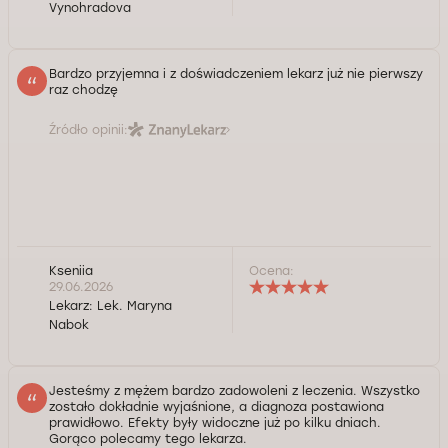
Vynohradova
Bardzo przyjemna i z doświadczeniem lekarz już nie pierwszy
raz chodzę
Źródło opinii:
Kseniia
Ocena:
29.06.2026
Lekarz:
Lek. Maryna
Nabok
Jesteśmy z mężem bardzo zadowoleni z leczenia. Wszystko
zostało dokładnie wyjaśnione, a diagnoza postawiona
prawidłowo. Efekty były widoczne już po kilku dniach.
Gorąco polecamy tego lekarza.