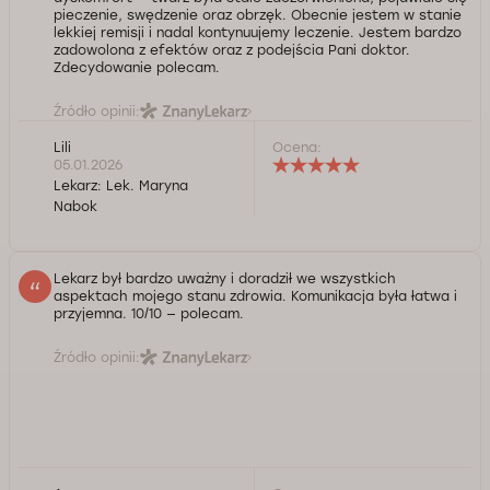
pieczenie, swędzenie oraz obrzęk. Obecnie jestem w stanie
lekkiej remisji i nadal kontynuujemy leczenie. Jestem bardzo
zadowolona z efektów oraz z podejścia Pani doktor.
Zdecydowanie polecam.
Źródło opinii:
Lili
Ocena:
05.01.2026
Lekarz:
Lek. Maryna
Nabok
Lekarz był bardzo uważny i doradził we wszystkich
aspektach mojego stanu zdrowia. Komunikacja była łatwa i
przyjemna. 10/10 — polecam.
Źródło opinii: