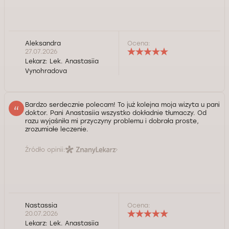
Aleksandra
Ocena:
27.07.2026
Lekarz:
Lek. Anastasiia
Vynohradova
Bardzo serdecznie polecam! To już kolejna moja wizyta u pani
doktor. Pani Anastasiia wszystko dokładnie tłumaczy. Od
razu wyjaśniła mi przyczyny problemu i dobrała proste,
zrozumiałe leczenie.
Źródło opinii:
Nastassia
Ocena:
20.07.2026
Lekarz:
Lek. Anastasiia