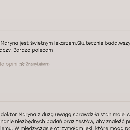
 Maryna jest świetnym lekarzem.Skutecznie bada,wsz
aczy. Bardzo polecam
o opinii:
 doktor Maryna z dużą uwagą sprawdziła stan mojej skó
nanie niezbędnych badań oraz testów, aby znaleźć p
lemu. W międzyczasie otrzymałam leki, które mogą 