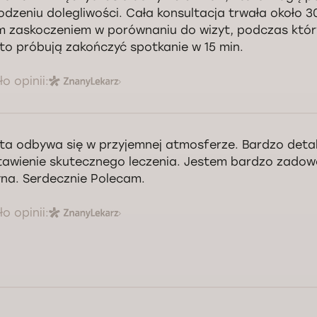
odzeniu dolegliwości. Cała konsultacja trwała około 30
m zaskoczeniem w porównaniu do wizyt, podczas któr
to próbują zakończyć spotkanie w 15 min.
o opinii:
ta odbywa się w przyjemnej atmosferze. Bardzo deta
awienie skutecznego leczenia. Jestem bardzo zadow
na. Serdecznie Polecam.
o opinii: