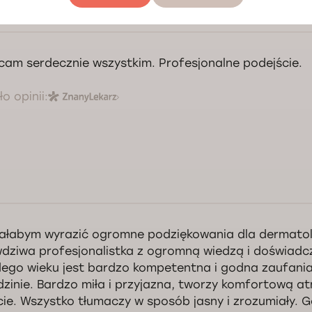
cam serdecznie wszystkim. Profesjonalne podejście.
o opinii:
ałabym wyrazić ogromne podziękowania dla dermatol
dziwa profesjonalistka z ogromną wiedzą i doświad
ego wieku jest bardzo kompetentna i godna zaufania
dzinie. Bardzo miła i przyjazna, tworzy komfortową a
cie. Wszystko tłumaczy w sposób jasny i zrozumiały. 