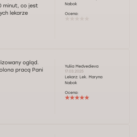
Nabok
 minut, co jest
ych lekarze
Ocena:
lizowany ogląd.
Yuliia Medvedieva
olona pracą Pani
17.03.2025
Lekarz:
Lek. Maryna
Nabok
Ocena: