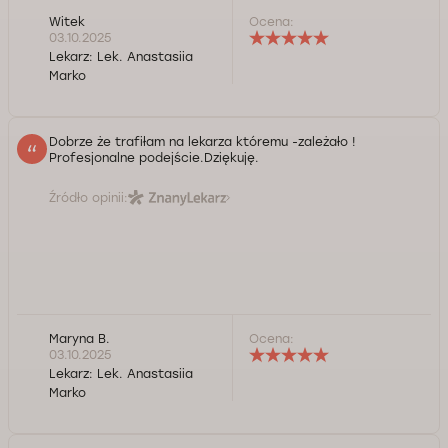
Witek
Ocena:
03.10.2025
Lekarz:
Lek. Anastasiia
Marko
Dobrze że trafiłam na lekarza któremu -zależało !
Profesjonalne podejście.Dziękuję.
Źródło opinii:
Maryna B.
Ocena:
03.10.2025
Lekarz:
Lek. Anastasiia
Marko