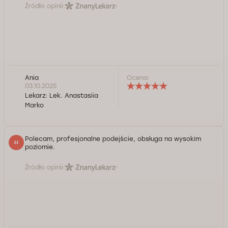
Źródło opinii:
Ania
Ocena:
03.10.2025
Lekarz:
Lek. Anastasiia
Marko
Polecam, profesjonalne podejście, obsługa na wysokim
poziomie.
Źródło opinii: