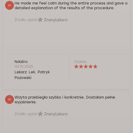
He made me feel calm during the entire process and gave a
detailed explanation of the results of the procedure.
Źródło opinii:
Ndaliro
Ocena:
03.10.2025
Lekarz:
Lek. Patryk
Pozowski
Wizyta przebiegła szybko i konkretnie. Dostałam pełne
wyjaśnienie.
Źródło opinii: