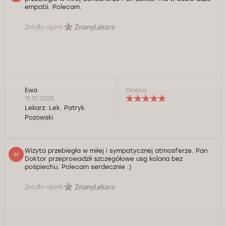
empatii. Polecam.
Źródło opinii:
Ewa
Ocena:
15.10.2025
Lekarz:
Lek. Patryk
Pozowski
Wizyta przebiegła w miłej i sympatycznej atmosferze. Pan
Doktor przeprowadził szczegółowe usg kolana bez
pośpiechu. Polecam serdecznie :)
Źródło opinii: