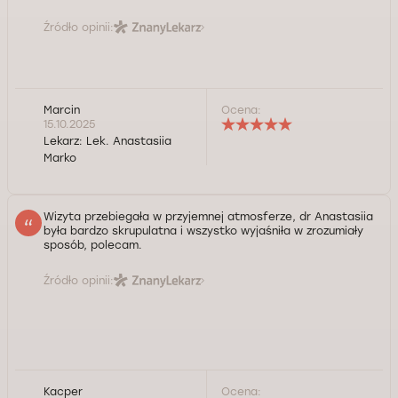
Źródło opinii:
Marcin
Ocena:
15.10.2025
Lekarz:
Lek. Anastasiia
Marko
Wizyta przebiegała w przyjemnej atmosferze, dr Anastasiia
była bardzo skrupulatna i wszystko wyjaśniła w zrozumiały
sposób, polecam.
Źródło opinii:
Kacper
Ocena: