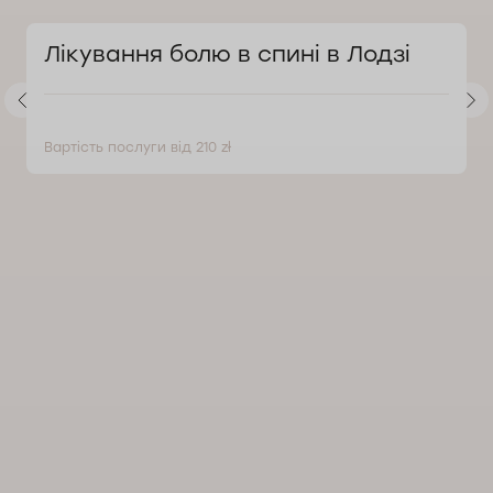
Лікування болю в спині в Лодзі
Вартість послуги від 210 zł