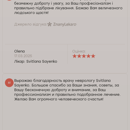
безмежну доброту і увагу, за Ваш професіоналізм і
правильно підібране лікування. Бажаю Вам величезного
людського щастя!
Джерело відгука:
Olena
Оцінка:
17.03.2025
Лікар:
Svitlana Sayenko
Выражаю благодарность врачу неврологу Svitlana
Sayenko. Большое спасибо за Ваши знания, советы, за
Вашу бесконечную доброту и внимание, за Ваш
профессионализм и правильно подобранное лечение.
Желаю Вам огромного человеческого счастья!