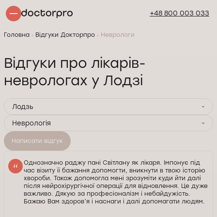
+48 800 003 033
Головна
Відгуки Докторпро
Неврологи
Відгуки про лікарів-
неврологах у Лодзі
Лодзь
Неврологія
Написати відгук
Однозначно раджу пані Світлану як лікаря. Імпонує під
час візиту її бажання допомогти, вникнути в твою історію
хвороби. Також допомогла мені зрозуміти куди йти далі
після нейрохірургічної операції для відновлення. Це дуже
важливо. Дякую за професіоналізм і небайдужість.
Бажаю Вам здоровʼя і наснаги і далі допомагати людям.