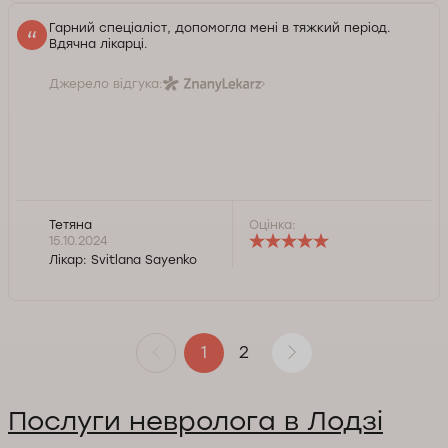
Гарний спеціаліст, допомогла мені в тяжкий період.
Вдячна лікарці.
Джерело відгука:
Тетяна
Оцінка:
15.10.2024
Лікар:
Svitlana Sayenko
2
1
Послуги невролога в Лодзі