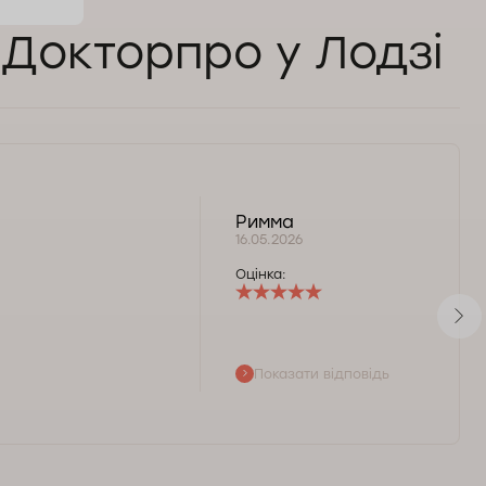
 Докторпро у Лодзі
Римма
16.05.2026
Оцінка:
Показати відповідь