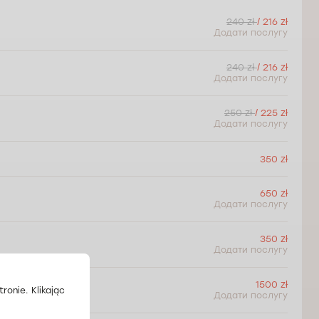
240 zł
/ 216 zł
Додати послугу
240 zł
/ 216 zł
Додати послугу
250 zł
/ 225 zł
Додати послугу
350 zł
650 zł
Додати послугу
350 zł
Додати послугу
1500 zł
ronie. Klikając
Додати послугу