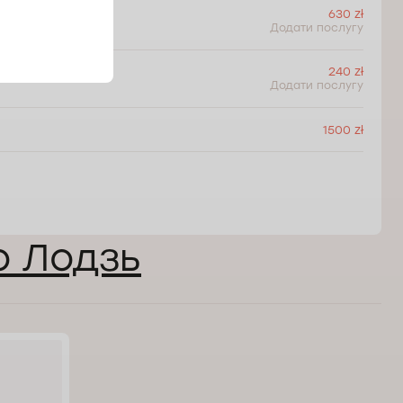
630 zł
Додати послугу
240 zł
Додати послугу
1500 zł
о Лодзь