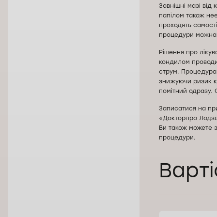
Зовнішні мазі від
папілом також нее
проходять самості
процедури можна 
Рішення про лікув
кондилом проводи
струм. Процедура
знижуючи ризик кр
помітний одразу.
Записатися на пр
«Докторпро Лодзь
Ви також можете з
процедури.
Варті