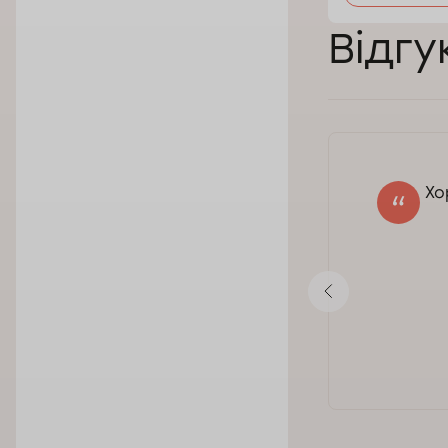
Відгу
Хо
Iryna
29.10.2025
Оцінка:
Показати відповідь