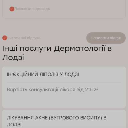
Показати відповідь
Читати всі відгуки
Написати відгук
Інші послуги Дерматології в
Лодзі
ІНʼЄКЦІЙНИЙ ЛІПОЛІЗ У ЛОДЗІ
Вартість консультації лікаря від 216 zł
ЛІКУВАННЯ АКНЕ (ВУГРОВОГО ВИСИПУ) В
ЛОДЗІ