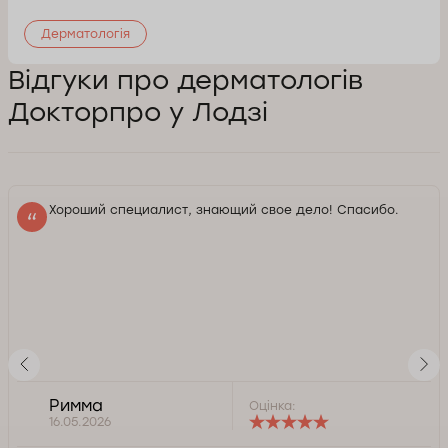
Дерматологія
Відгуки про дерматологів
Докторпро у Лодзі
Хороший специалист, знающий свое дело! Спасибо.
Римма
Оцінка:
16.05.2026