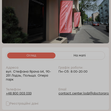
Огляд
На мапі
Адреса
Графік роботи:
вул. Стефана Ярача 64, 90-
Пн-Сб: 8:00-20:00
251 Лодзь, Польща. Опера
парк
Телефон
Email
+48 800 003 033
contact.center.lodz@doctorpro.p
Реєстраційні дані