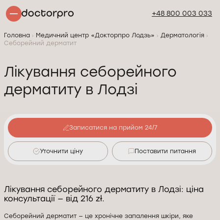
+48 800 003 033
Головна
Медичний центр «Докторпро Лодзь»
Дерматологія
Себорейний дерматит
Лікування себорейного
дерматиту в Лодзі
Записатися на прийом 24/7
Уточнити ціну
Поставити питання
Лікування себорейного дерматиту в Лодзі: ціна
консультації — від 216 zł.
Себорейний дерматит — це хронічне запалення шкіри, яке