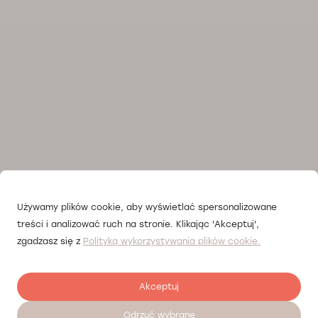
Używamy plików cookie, aby wyświetlać spersonalizowane
treści i analizować ruch na stronie. Klikając 'Akceptuj',
zgadzasz się z
Polityką wykorzystywania plików cookie.
Akceptuj
Odrzuć wybrane