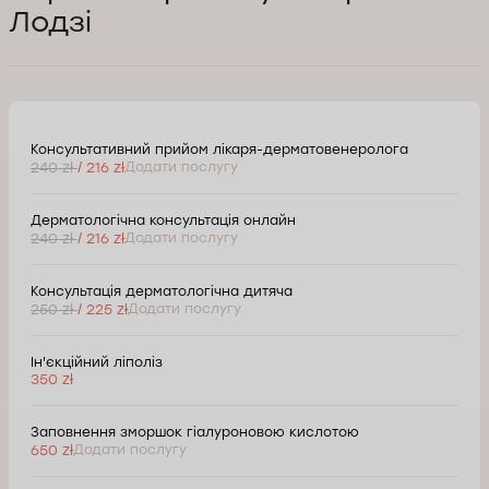
Лодзі
Консультативний прийом лікаря-дерматовенеролога
240 zł
/ 216 zł
Додати послугу
Дерматологічна консультація онлайн
240 zł
/ 216 zł
Додати послугу
Консультація дерматологічна дитяча
250 zł
/ 225 zł
Додати послугу
Ін'єкційний ліполіз
350 zł
Заповнення зморшок гіалуроновою кислотою
650 zł
Додати послугу