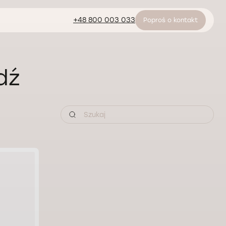
+48 800 003 033
Poproś o kontakt
dź