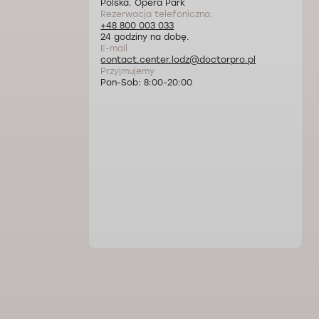
Polska. Opera Park
Rezerwacja telefoniczna:
+48 800 003 033
24 godziny na dobę.
E-mail
contact.center.lodz@doctorpro.pl
Przyjmujemy
Pon-Sob: 8:00-20:00