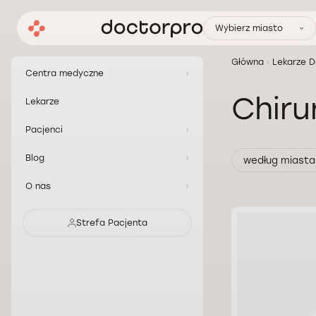
Wybierz miasto
Główna
Lekarze D
Centra medyczne
Сhiru
Lekarze
Pacjenci
Blog
według miasta
O nas
Strefa Pacjenta