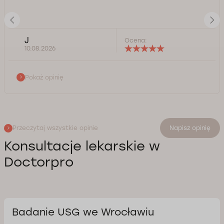
J
Ocena:
10.08.2026
Pokaż opinię
Przeczytaj wszystkie opinie
Napisz opinię
Konsultacje lekarskie w
Doctorpro
Badanie USG we Wrocławiu