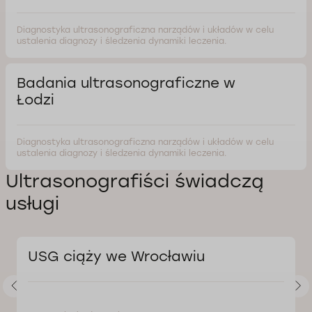
Diagnostyka ultrasonograficzna narządów i układów w celu
ustalenia diagnozy i śledzenia dynamiki leczenia.
Badania ultrasonograficzne w
Łodzi
Diagnostyka ultrasonograficzna narządów i układów w celu
ustalenia diagnozy i śledzenia dynamiki leczenia.
Ultrasonografiści świadczą
usługi
USG ciąży we Wrocławiu