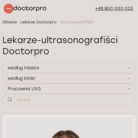
+48 800 003 033
Główna
Lekarze Doctorpro
Ultrasonografiści
Lekarze-ultrasonografiści
Doctorpro
według miasta
według kliniki
Pracownia USG