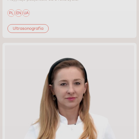
PL
EN
UA
Ultrasonografia