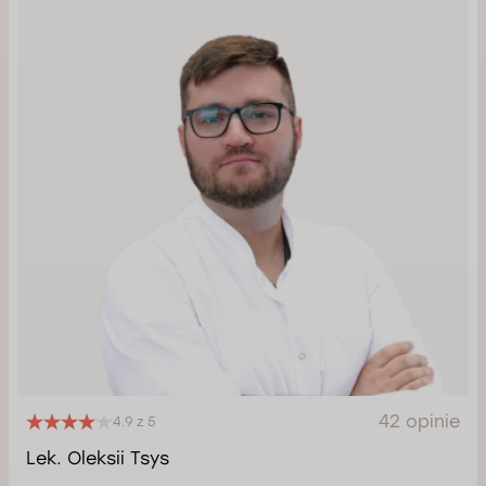
42 opinie
4.9 z 5
Lek. Oleksii Tsys