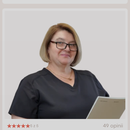
49 opinii
5 z 5