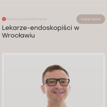
Przeczytaj wszystkie opinie
Napisz opinię
Lekarze-endoskopiści w
Wrocławiu