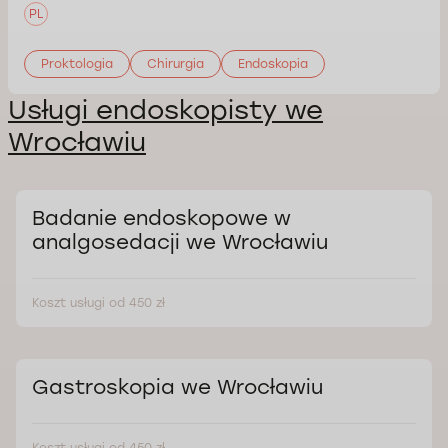
PL
Proktologia
Chirurgia
Endoskopia
Usługi endoskopisty we
Wrocławiu
Badanie endoskopowe w
analgosedacji we Wrocławiu
Koszt usługi od 450 zł
Gastroskopia we Wrocławiu