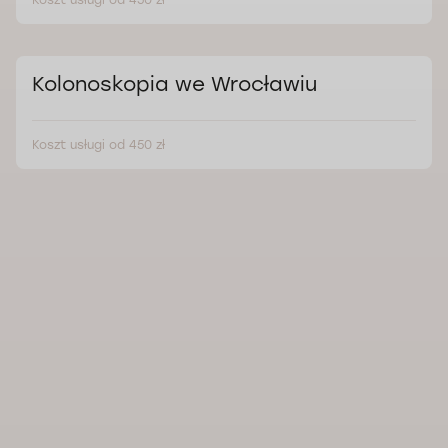
Koszt usługi od 450 zł
Kolonoskopia we Wrocławiu
Koszt usługi od 450 zł