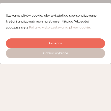
Używamy plików cookie, aby wyświetlać spersonalizowane
treści i analizować ruch na stronie. Klikając 'Akceptuj',
zgadzasz się z
Polityką wykorzystywania plików cookie.
Akceptuj
Odrzuć wybrane
Zostaw opinię
Nasi partnerzy
Polityka prywatności
Polityka Cookies