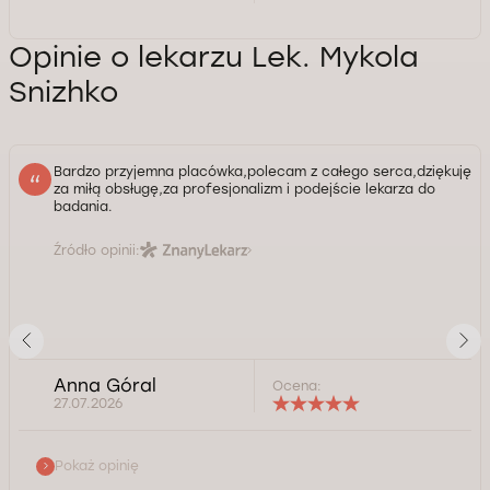
Opinie o lekarzu Lek. Mykola
Snizhko
Bardzo przyjemna placówka,polecam z całego serca,dziękuję
za miłą obsługę,za profesjonalizm i podejście lekarza do
badania.
Źródło opinii:
Anna Góral
Ocena:
27.07.2026
Pokaż opinię