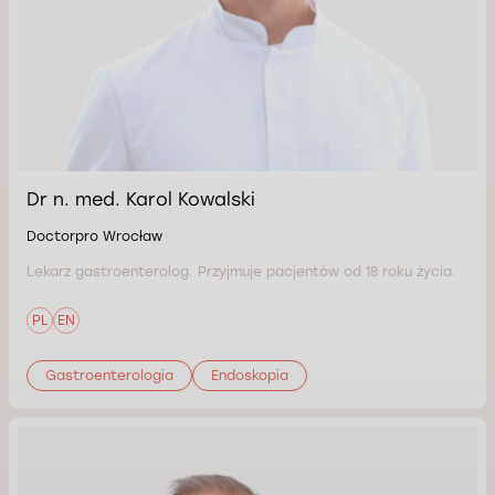
Dr n. med. Karol Kowalski
Doctorpro Wrocław
Lekarz gastroenterolog. Przyjmuje pacjentów od 18 roku życia.
PL
EN
Gastroenterologia
Endoskopia