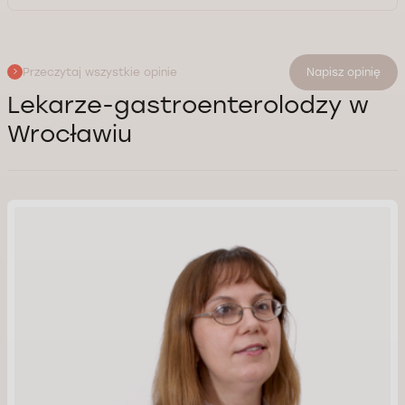
Przeczytaj wszystkie opinie
Napisz opinię
Lekarze-gastroenterolodzy w
Wrocławiu