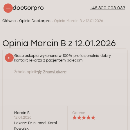
+48 800 003 033
Główna
Opinie Doctorpro
Opinia Marcin B z 12.01.2026
Opinia Marcin B z 12.01.2026
Gastroskopia wykonana w 100% profesjonalnie dobry
kontakt lekarza z pacjentem polecam
Źródło opinii:
Marcin B
Ocena:
12.01.2026
Lekarz:
Dr n. med. Karol
Kowalski