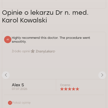
Opinie o lekarzu Dr n. med.
Karol Kowalski
Highly recommend this doctor. The procedure went
smoothly.
Źródło opinii:
Alex S
Ocena:
07.07.2026
Pokaż opinię