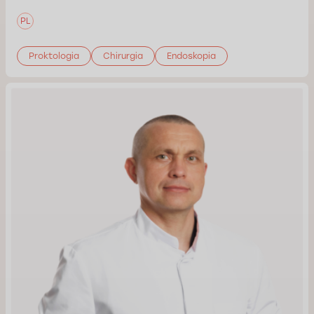
PL
Proktologia
Chirurgia
Endoskopia